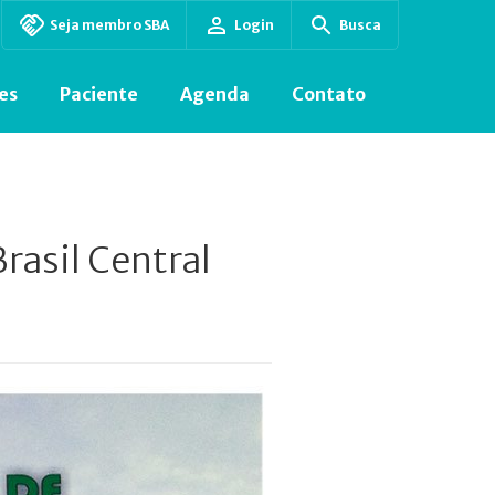
Seja membro SBA
Login
Busca
es
Paciente
Agenda
Contato
rasil Central