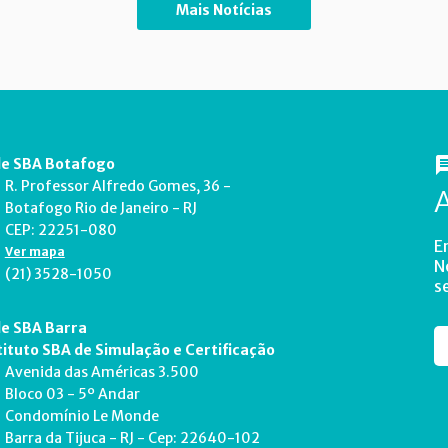
Mais Notícias
e SBA Botafogo
R. Professor Alfredo Gomes, 36 -
Botafogo Rio de Janeiro - RJ
CEP: 22251-080
E
Ver mapa
N
(21) 3528-1050
s
e SBA Barra
tituto SBA de Simulação e Certificação
Avenida das Américas 3.500
Bloco 03 - 5º Andar
Condomínio Le Monde
Barra da Tijuca - RJ - Cep: 22640-102