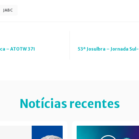
JABC
ica – ATOTW 371
53ª Josulbra – Jornada Sul-
Notícias recentes