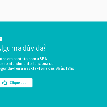
Alguma dúvida?
ntre em contato com a SBA
osso atendimento funciona de
egunda-feira à sexta-feira das 9h às 18hs
Clique aqui