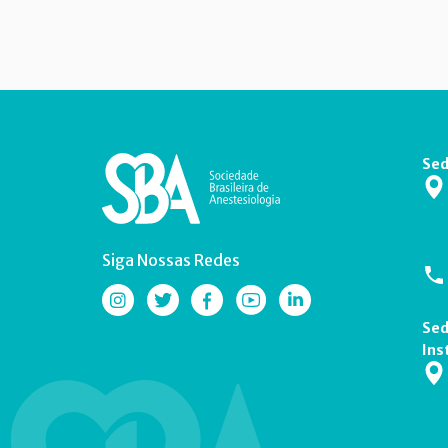
Sed
Siga Nossas Redes
Sed
Ins