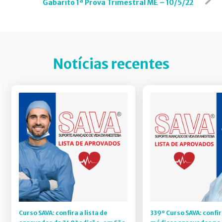
Gabarito 1ª Prova Trimestral ME – 10/5/22
Notícias recentes
Curso SAVA: confira a lista de
339º Curso SAVA: confir