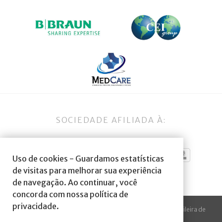
SOCIEDADE AFILIADA À:
Uso de cookies - Guardamos estatísticas
de visitas para melhorar sua experiência
de navegação. Ao continuar, você
concorda com nossa política de
privacidade.
© 2023 Todos os direitos reservados à SBA Sociedade Brasileira de
Anestesiologia.