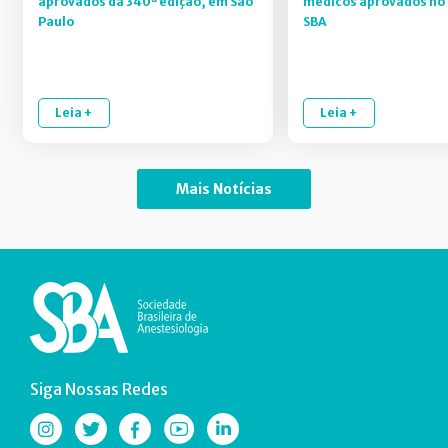
aprovados da 340ª edição, em São
médicos aprovados no 
Paulo
SBA
Leia +
Leia +
Mais Notícias
Siga Nossas Redes