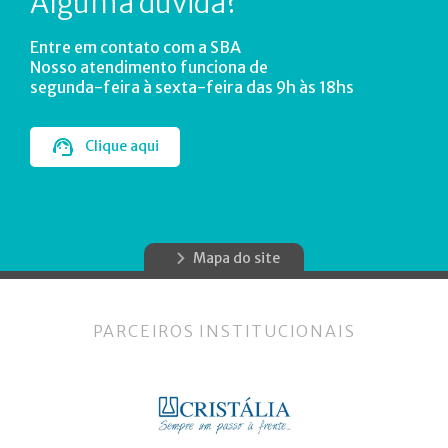
Alguma dúvida?
Entre em contato com a SBA
Nosso atendimento funciona de
segunda-feira à sexta-feira das 9h às 18hs
Clique aqui
Mapa do site
PARCEIROS INSTITUCIONAIS