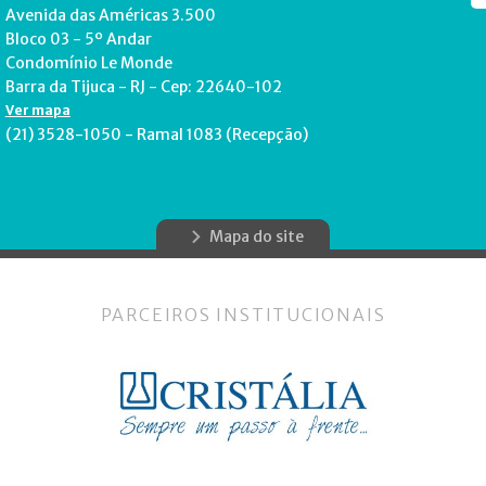
Avenida das Américas 3.500
Bloco 03 - 5º Andar
Condomínio Le Monde
Barra da Tijuca - RJ - Cep: 22640-102
Ver mapa
(21) 3528-1050 - Ramal 1083 (Recepção)
Mapa do site
PARCEIROS INSTITUCIONAIS