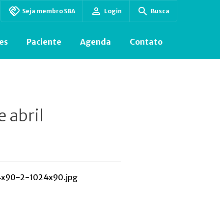
Seja membro SBA
Login
Busca
es
Paciente
Agenda
Contato
 abril