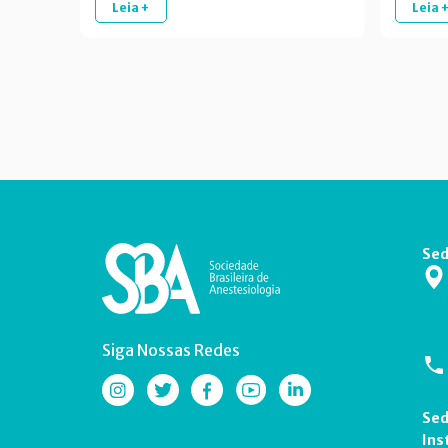
Leia +
Leia 
Sed
Siga Nossas Redes
Sed
Ins