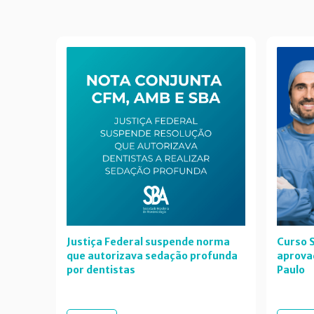
Justiça Federal suspende norma
Curso S
que autorizava sedação profunda
aprova
por dentistas
Paulo