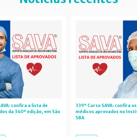
AVA: confira a lista de
339º Curso SAVA: confira os
dos da 340ª edição, em São
médicos aprovados no Insti
SBA