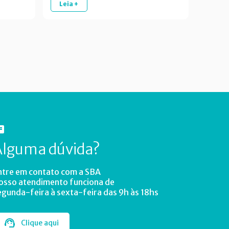
Leia +
Alguma dúvida?
ntre em contato com a SBA
osso atendimento funciona de
egunda-feira à sexta-feira das 9h às 18hs
Clique aqui