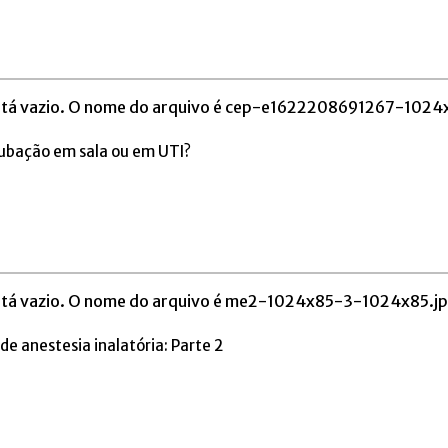
ubação em sala ou em UTI?
e anestesia inalatória: Parte 2