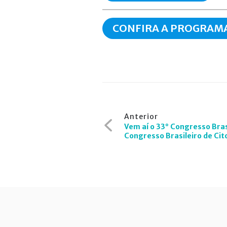
CONFIRA A PROGRAM
Navegação
Anterior
de
Vem aí o 33° Congresso Bras
Congresso Brasileiro de Cit
Post