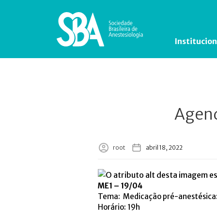
Institucion
Agend
root
abril 18, 2022
ME1 – 19/04
Tema: Medicação pré-anestésica: 
Horário: 19h