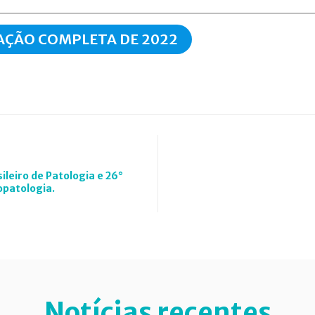
AÇÃO COMPLETA DE 2022
ileiro de Patologia e 26°
opatologia.
Notícias recentes