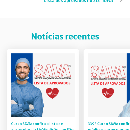
Lista dos aprovados no 213° SAVA
Notícias recentes
Curso SAVA: confira a lista de
339º Curso SAVA: confir
aprovados da 340ª edição, em São
médicos aprovados no 