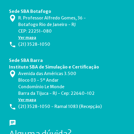
Sede SBA Botafogo
R. Professor Alfredo Gomes, 36 -
Botafogo Rio de Janeiro - RJ
CEP: 22251-080
Ver mapa
(21) 3528-1050
Sede SBA Barra
Instituto SBA de Simulação e Certificação
Avenida das Américas 3.500
Bloco 03 - 5º Andar
Condomínio Le Monde
Barra da Tijuca - RJ - Cep: 22640-102
Ver mapa
(21) 3528-1050 - Ramal 1083 (Recepção)
Alguma dúvida?