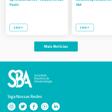
Paulo
SBA
Leia +
Leia +
Mais Notícias
Siga Nossas Redes