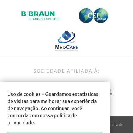
SOCIEDADE AFILIADA À:
Uso de cookies - Guardamos estatísticas
de visitas para melhorar sua experiência
de navegação. Ao continuar, você
concorda com nossa política de
privacidade.
© 2023 Todos os direitos reservados à SBA Sociedade Brasileira de
Anestesiologia.