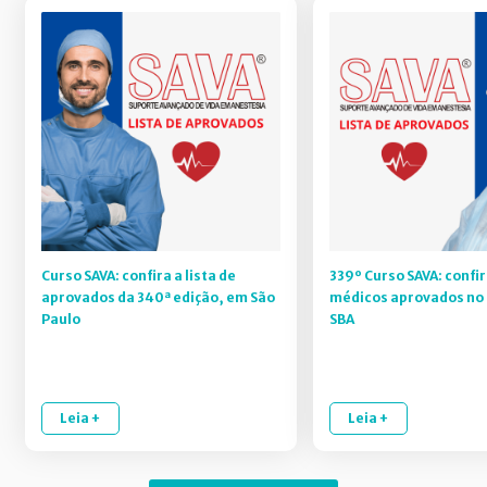
Curso SAVA: confira a lista de
339º Curso SAVA: confir
aprovados da 340ª edição, em São
médicos aprovados no 
Paulo
SBA
Leia +
Leia +