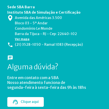
Sede SBA Barra
Instituto SBA de Simulação e Certificação
Avenida das Américas 3.500
Bloco 03 - 5º Andar
Condomínio Le Monde
Barra da Tijuca - RJ - Cep: 22640-102
Ver mapa
(21) 3528-1050 - Ramal 1083 (Recepção)
Alguma dúvida?
Entre em contato com a SBA
Nosso atendimento funciona de
segunda-feira à sexta-feira das 9h às 18hs
Clique aqui