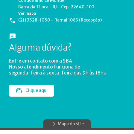
Condomínio Le Monde
Barra da Tijuca - RJ - Cep: 22640-102
Ver mapa
(21) 3528-1050 - Ramal 1083 (Recepção)
Alguma dúvida?
Entre em contato com a SBA
Nosso atendimento funciona de
segunda-feira à sexta-feira das 9h às 18hs
Clique aqui
Mapa do site