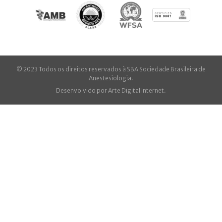
© 2023 Todos os direitos reservados à SBA Sociedade Brasileira de
Anestesiologia.
Desenvolvido por
Arte Digital Internet
.