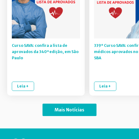
Curso SAVA: confira a lista de
339º Curso SAVA: confir
aprovados da 340ª edição, em São
médicos aprovados no 
Paulo
SBA
Leia +
Leia +
Mais Notícias