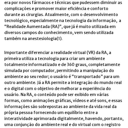
era por novos fármacos e técnicas que pudessem diminuir as
complicações e promover maior eficiência e conforto
durante as cirurgias. Atualmente, com o desenvolvimento
tecnológico, especialmente na tecnologia da informação, a
“Realidade Aumentada (RA)”, que já é muito utilizada em
diversos campos do conhecimento, vem sendo utilizada
também na anestesiologia(1).
Importante diferenciar a realidade virtual (VR) da RA, a
primeira utiliza a tecnologia para criar um ambiente
totalmente informatizado e de 360 graus, completamente
simulada por computador, permitindo a manipulação do
ambiente ao seu redor; o usuário é “transportado” para um
outro ambiente. Já a RA permite a integração do mundo real
e o digital com o objetivo de melhorar a experiência do
usuário. Na RA, o conteúdo pode ser exibido em várias
formas, como animações gráficas, vídeos e até sons, e essas
informações são sobrepostas ao ambiente da vida real da
própria pessoa fornecendo um equilíbrio entre a
interatividade aprimorada digitalmente, havendo, portanto,
uma conjunção do ambiente real e do virtual com o registro