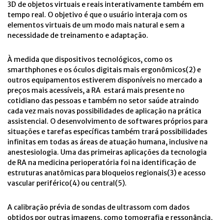
3D de objetos virtuais e reais interativamente também em
tempo real. O objetivo é que o usuário interaja com os
elementos virtuais de um modo mais natural e sem a
necessidade de treinamento e adaptação.
À medida que dispositivos tecnológicos, como os
smarthphones e os óculos digitais mais ergonômicos(2) e
outros equipamentos estiverem disponíveis no mercado a
preços mais acessíveis, a RA estará mais presente no
cotidiano das pessoas e também no setor saúde atraindo
cada vez mais novas possibilidades de aplicação na prática
assistencial. O desenvolvimento de softwares próprios para
situações e tarefas específicas também trará possibilidades
infinitas em todas as áreas de atuação humana, inclusive na
anestesiologia. Uma das primeiras aplicações da tecnologia
de RA na medicina perioperatória foi na identificação de
estruturas anatômicas para bloqueios regionais(3) e acesso
vascular periférico(4) ou central(5).
A calibração prévia de sondas de ultrassom com dados
obtidos por outras imagens, como tomografia e ressonância,