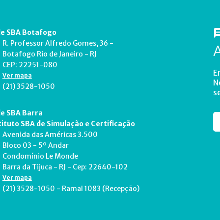
e SBA Botafogo
R. Professor Alfredo Gomes, 36 -
Botafogo Rio de Janeiro - RJ
CEP: 22251-080
E
Ver mapa
N
(21) 3528-1050
s
e SBA Barra
tituto SBA de Simulação e Certificação
Avenida das Américas 3.500
Bloco 03 - 5º Andar
Condomínio Le Monde
Barra da Tijuca - RJ - Cep: 22640-102
Ver mapa
(21) 3528-1050 - Ramal 1083 (Recepção)