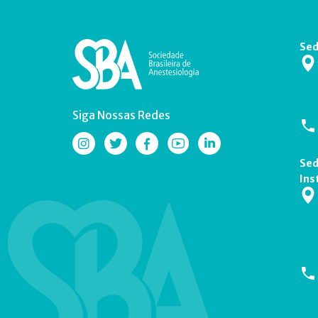
Sed
Siga Nossas Redes
Sed
Ins