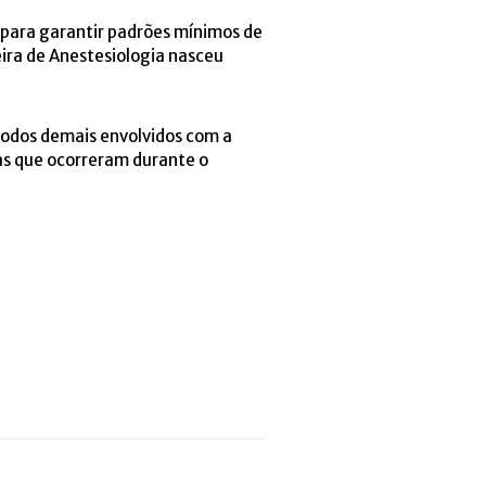
 para garantir padrões mínimos de
ira de Anestesiologia nasceu
todos demais envolvidos com a
as que ocorreram durante o