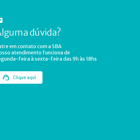
Alguma dúvida?
ntre em contato com a SBA
osso atendimento funciona de
egunda-feira à sexta-feira das 9h às 18hs
Clique aqui