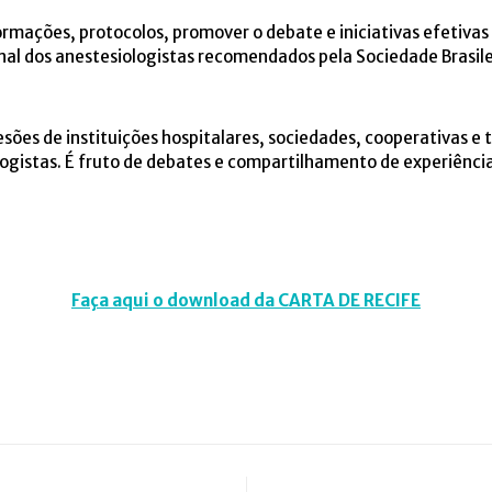
rmações, protocolos, promover o debate e iniciativas efetivas
l dos anestesiologistas recomendados pela Sociedade Brasile
ões de instituições hospitalares, sociedades, cooperativas e 
ogistas. É fruto de debates e compartilhamento de experiênci
Faça aqui o download da CARTA DE RECIFE