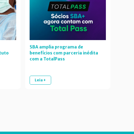
SBA amplia programa de
tuto
benefícios com parceria inédita
com a TotalPass
Leia +