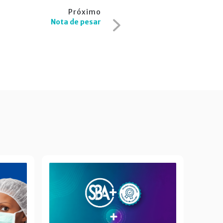
Próximo
Nota de pesar