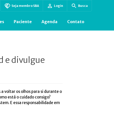
Seja membro SBA
Login
Busca
es
Paciente
Agenda
Contato
d e divulgue
 voltar os olhos para si durante o
omo está o cuidado consigo?
stem. E essa responsabilidade em