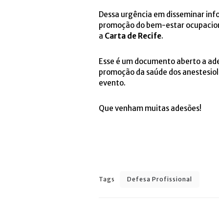
Dessa urgência em disseminar info
promoção do bem-estar ocupaciona
a
Carta de Recife
.
Esse é um documento aberto a ades
promoção da saúde dos anestesiol
evento.
Que venham muitas adesões!
Tags
Defesa Profissional