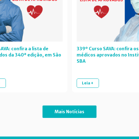
AVA: confira a lista de
339º Curso SAVA: confira os
dos da 340ª edição, em São
médicos aprovados no Insti
SBA
+
Leia +
Mais Notícias