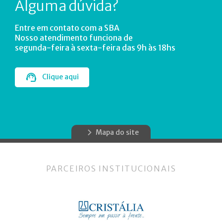
Alguma dúvida?
Entre em contato com a SBA
Nosso atendimento funciona de
segunda-feira à sexta-feira das 9h às 18hs
Clique aqui
Mapa do site
PARCEIROS INSTITUCIONAIS