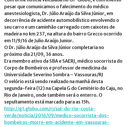
pesar que comunicamos o falecimento do médico
anestesiologista, Dr. Júlio Araújo da Silva Júnior, em
decorrência de acidente automobilístico envolvendo o
seu carro e um caminhão carregado com caixotes de
madeira no km 237, na altura do bairro Grecco ocorrido
em 11/9/16 de Julio Araújo Junior.
O Dr. Júlio Araújo da Silva Júnior completaria no
próximo dia 21/09, 36 anos.
Era membro ativo da SBA e SAERJ, médico socorrista do
Corpo de Bombeiros e professor de medicina da
Universidade Severino Sombra – Vassouras/RJ
O velório está sendo realizado na manhã desta
segunda-feira (12) na Capela G do Cemitério do Caju, no
Rio de Janeiro, onde também será o enterro. O
sepultamento está marcado para as 15h.
http://g1.globo.com/rj/sul-do-rio-costa-
verde/noticia/2016/09/medico-socorrista-dos-
bombeiros-morre-em-acidente-em-vassouras-