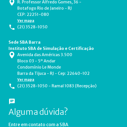
R. Professor Alfredo Gomes, 36 -
Botafogo Rio de Janeiro - RJ
CEP: 22251-080
Ver mapa
(21) 3528-1050
Sede SBA Barra
Instituto SBA de Simulação e Certificação
Avenida das Américas 3.500
Bloco 03 - 5º Andar
Condomínio Le Monde
Barra da Tijuca - RJ - Cep: 22640-102
Ver mapa
(21) 3528-1050 - Ramal 1083 (Recepção)
Alguma dúvida?
Entre em contato com a SBA