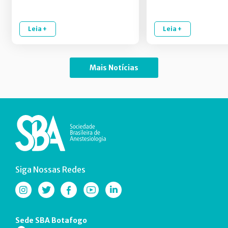
Leia +
Leia +
Mais Notícias
Siga Nossas Redes
Sede SBA Botafogo