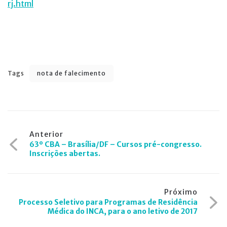
rj.html
Tags
nota de falecimento
Navegação
Anterior
63º CBA – Brasília/DF – Cursos pré-congresso.
de
Inscrições abertas.
Post
Próximo
Processo Seletivo para Programas de Residência
Médica do INCA, para o ano letivo de 2017