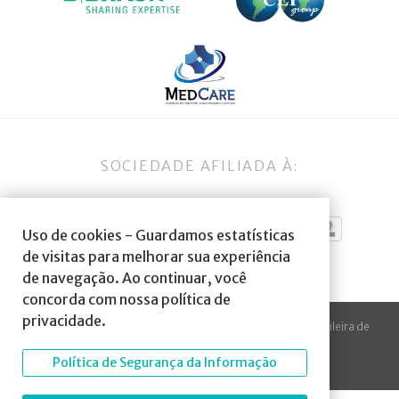
SOCIEDADE AFILIADA À:
Uso de cookies - Guardamos estatísticas
de visitas para melhorar sua experiência
de navegação. Ao continuar, você
concorda com nossa política de
privacidade.
© 2023 Todos os direitos reservados à SBA Sociedade Brasileira de
Anestesiologia.
Política de Segurança da Informação
Desenvolvido por
Arte Digital Internet
.