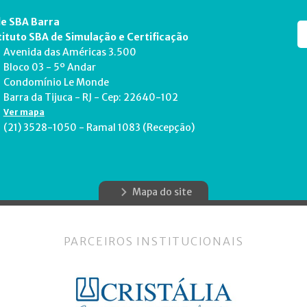
e SBA Barra
tituto SBA de Simulação e Certificação
Avenida das Américas 3.500
Bloco 03 - 5º Andar
Condomínio Le Monde
Barra da Tijuca - RJ - Cep: 22640-102
Ver mapa
(21) 3528-1050 - Ramal 1083 (Recepção)
Mapa do site
PARCEIROS INSTITUCIONAIS