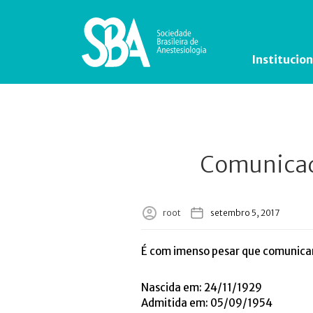
Institucion
Comunicado
root
setembro 5, 2017
É com imenso pesar que comunicam
Nascida em: 24/11/1929
Admitida em: 05/09/1954