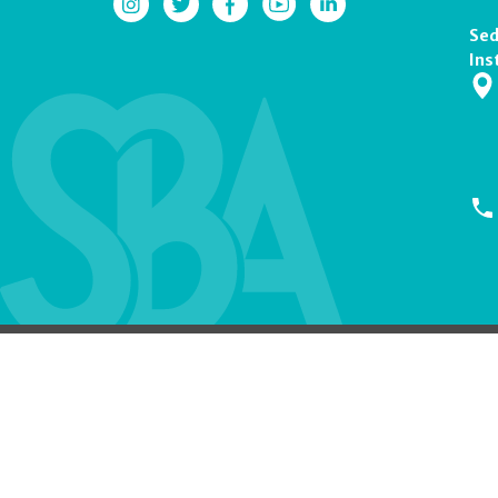
Sed
Ins