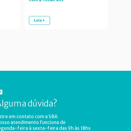
Leia +
Alguma dúvida?
ntre em contato com a SBA
osso atendimento funciona de
egunda-feira à sexta-feira das 9h às 18hs