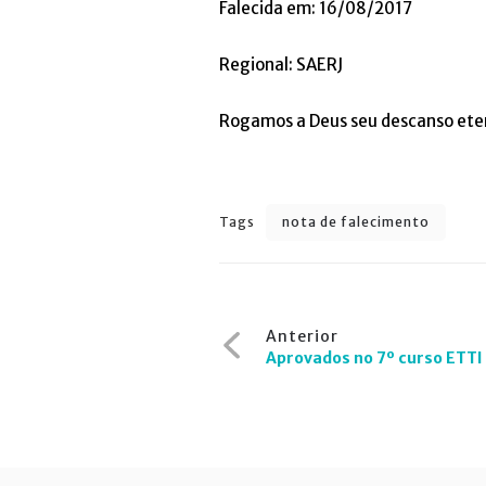
Falecida em: 16/08/2017
Regional: SAERJ
Rogamos a Deus seu descanso eter
Tags
nota de falecimento
Navegação
Anterior
de
Aprovados no 7º curso ETTI 
Post