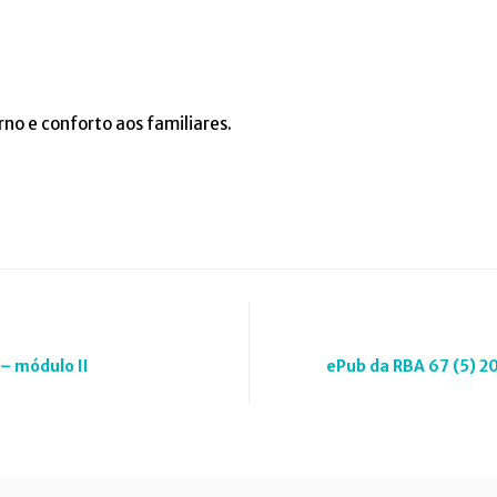
no e conforto aos familiares.
– módulo II
ePub da RBA 67 (5) 2