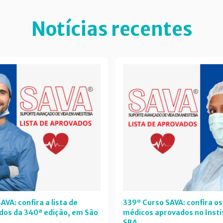
Notícias recentes
AVA: confira a lista de
339º Curso SAVA: confira os
dos da 340ª edição, em São
médicos aprovados no Insti
SBA