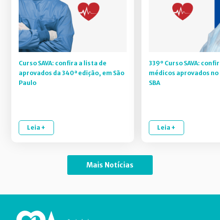
Curso SAVA: confira a lista de
339º Curso SAVA: confir
aprovados da 340ª edição, em São
médicos aprovados no 
Paulo
SBA
Leia +
Leia +
Mais Notícias