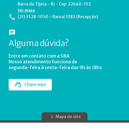
Barra da Tijuca - RJ - Cep: 22640-102
Ver mapa
(21) 3528-1050 - Ramal 1083 (Recepção)
Alguma dúvida?
Entre em contato com a SBA
Nosso atendimento funciona de
segunda-feira à sexta-feira das 9h às 18hs
Clique aqui
Mapa do site