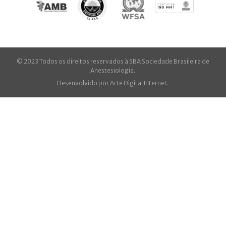
© 2023 Todos os direitos reservados à SBA Sociedade Brasileira de
Anestesiologia.
Desenvolvido por
Arte Digital Internet
.