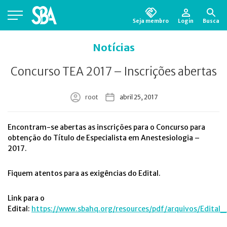
Seja membro
Login
Busca
Está em busca de algum documento?
Clique
Notícias
aqui
para encontrá-lo.
Concurso TEA 2017 – Inscrições abertas
root
abril 25, 2017
Encontram-se abertas as inscrições para o Concurso para
obtenção do Título de Especialista em Anestesiologia –
2017.
Fiquem atentos para as exigências do Edital.
Link para o
Edital:
https://www.sbahq.org/resources/pdf/arquivos/Edita