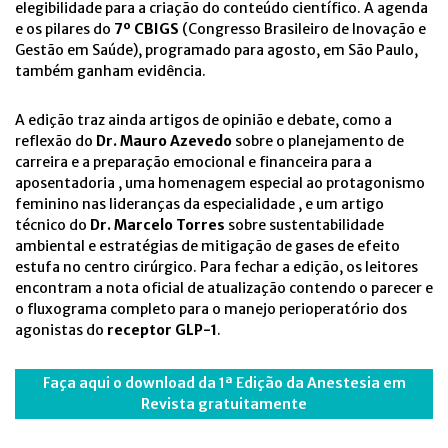
elegibilidade para a criação do conteúdo científico. A agenda
e os pilares do
7º CBIGS
(Congresso Brasileiro de Inovação e
Gestão em Saúde), programado para agosto, em São Paulo,
também ganham evidência.
A edição traz ainda artigos de opinião e debate, como a
reflexão do
Dr. Mauro Azevedo
sobre o planejamento de
carreira e a preparação emocional e financeira para a
aposentadoria , uma homenagem especial ao protagonismo
feminino nas lideranças da especialidade , e um artigo
técnico do
Dr. Marcelo Torres
sobre sustentabilidade
ambiental e estratégias de mitigação de gases de efeito
estufa no centro cirúrgico. Para fechar a edição, os leitores
encontram a nota oficial de atualização contendo o parecer e
o fluxograma completo para o manejo perioperatório dos
agonistas do
receptor GLP-1
.
Faça aqui o download da 1ª Edição da Anestesia em
Revista gratuitamente