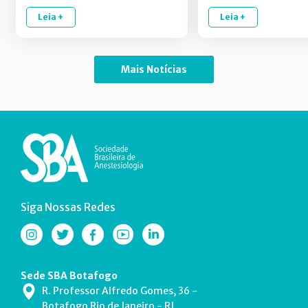
Leia +
Leia +
Mais Notícias
Siga Nossas Redes
Sede SBA Botafogo
R. Professor Alfredo Gomes, 36 -
Botafogo Rio de Janeiro - RJ