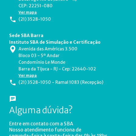
CEP: 22251-080
Ver mapa
(21) 3528-1050
Sede SBA Barra
Instituto SBA de Simulação e Certificação
Avenida das Américas 3.500
Bloco 03 - 5º Andar
Condomínio Le Monde
Barra da Tijuca - RJ - Cep: 22640-102
Ver mapa
(21) 3528-1050 - Ramal 1083 (Recepção)
Alguma dúvida?
Entre em contato com a SBA
Nosso atendimento funciona de
segunda-feira à sexta-feira das 9h às 18hs