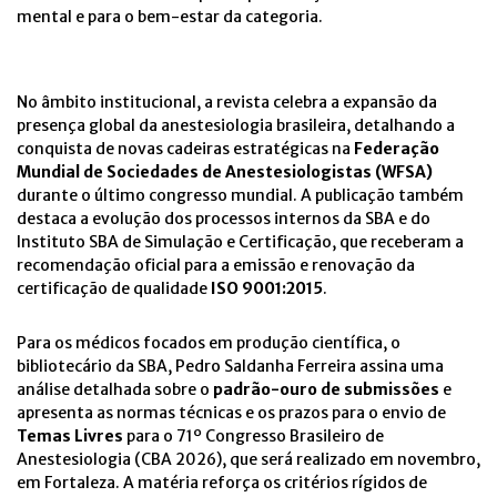
mental e para o bem-estar da categoria.
No âmbito institucional, a revista celebra a expansão da
presença global da anestesiologia brasileira, detalhando a
conquista de novas cadeiras estratégicas na
Federação
Mundial de Sociedades de Anestesiologistas (WFSA)
durante o último congresso mundial. A publicação também
destaca a evolução dos processos internos da SBA e do
Instituto SBA de Simulação e Certificação, que receberam a
recomendação oficial para a emissão e renovação da
certificação de qualidade
ISO 9001:2015
.
Para os médicos focados em produção científica, o
bibliotecário da SBA, Pedro Saldanha Ferreira assina uma
análise detalhada sobre o
padrão-ouro de submissões
e
apresenta as normas técnicas e os prazos para o envio de
Temas Livres
para o 71º Congresso Brasileiro de
Anestesiologia (CBA 2026), que será realizado em novembro,
em Fortaleza. A matéria reforça os critérios rígidos de