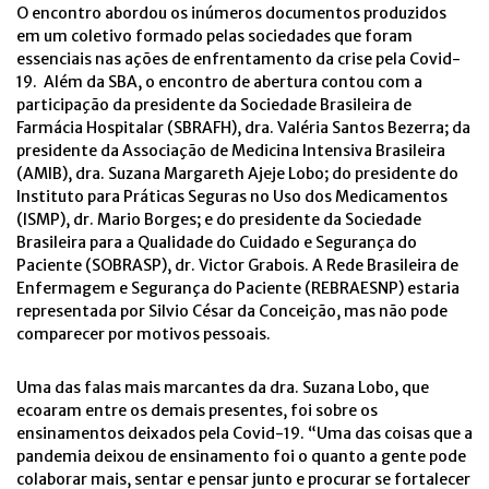
O encontro abordou os inúmeros documentos produzidos
em um coletivo formado pelas sociedades que foram
essenciais nas ações de enfrentamento da crise pela Covid-
19. Além da SBA, o encontro de abertura contou com a
participação da presidente da Sociedade Brasileira de
Farmácia Hospitalar (SBRAFH), dra. Valéria Santos Bezerra; da
presidente da Associação de Medicina Intensiva Brasileira
(AMIB), dra. Suzana Margareth Ajeje Lobo; do presidente do
Instituto para Práticas Seguras no Uso dos Medicamentos
(ISMP), dr. Mario Borges; e do presidente da Sociedade
Brasileira para a Qualidade do Cuidado e Segurança do
Paciente (SOBRASP), dr. Victor Grabois. A Rede Brasileira de
Enfermagem e Segurança do Paciente (REBRAESNP) estaria
representada por Silvio César da Conceição, mas não pode
comparecer por motivos pessoais.
Uma das falas mais marcantes da dra. Suzana Lobo, que
ecoaram entre os demais presentes, foi sobre os
ensinamentos deixados pela Covid-19. “Uma das coisas que a
pandemia deixou de ensinamento foi o quanto a gente pode
colaborar mais, sentar e pensar junto e procurar se fortalecer