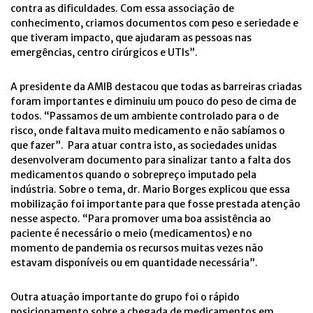
contra as dificuldades. Com essa associação de
conhecimento, criamos documentos com peso e seriedade e
que tiveram impacto, que ajudaram as pessoas nas
emergências, centro cirúrgicos e UTIs”.
A presidente da AMIB destacou que todas as barreiras criadas
foram importantes e diminuiu um pouco do peso de cima de
todos. “Passamos de um ambiente controlado para o de
risco, onde faltava muito medicamento e não sabíamos o
que fazer”. Para atuar contra isto, as sociedades unidas
desenvolveram documento para sinalizar tanto a falta dos
medicamentos quando o sobrepreço imputado pela
indústria. Sobre o tema, dr. Mario Borges explicou que essa
mobilização foi importante para que fosse prestada atenção
nesse aspecto. “Para promover uma boa assistência ao
paciente é necessário o meio (medicamentos) e no
momento de pandemia os recursos muitas vezes não
estavam disponíveis ou em quantidade necessária”.
Outra atuação importante do grupo foi o rápido
posicionamento sobre a chegada de medicamentos em