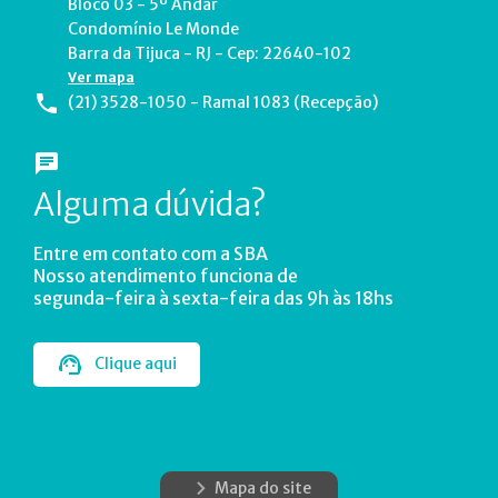
Bloco 03 - 5º Andar
Condomínio Le Monde
Barra da Tijuca - RJ - Cep: 22640-102
Ver mapa
(21) 3528-1050 - Ramal 1083 (Recepção)
Alguma dúvida?
Entre em contato com a SBA
Nosso atendimento funciona de
segunda-feira à sexta-feira das 9h às 18hs
Clique aqui
Mapa do site