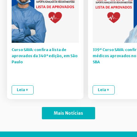
Curso SAVA: confira a lista de
339º Curso SAVA: confir
aprovados da 340ª edição, em São
médicos aprovados no 
Paulo
SBA
Leia +
Leia +
Mais Notícias