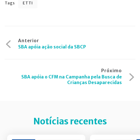
Tags
ETTI
Navegação
Anterior
SBA apóia ação social da SBCP
de
Post
Próximo
SBA apóia o CFM na Campanha pela Busca de
Crianças Desaparecidas
Notícias recentes