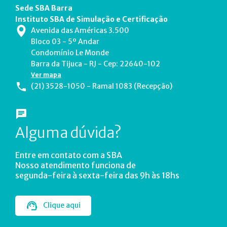
Sede SBA Barra
Instituto SBA de Simulação e Certificação
Avenida das Américas 3.500
Bloco 03 - 5º Andar
Condomínio Le Monde
Barra da Tijuca - RJ - Cep: 22640-102
Ver mapa
(21) 3528-1050 - Ramal 1083 (Recepção)
Alguma dúvida?
Entre em contato com a SBA
Nosso atendimento funciona de
segunda-feira à sexta-feira das 9h às 18hs
Clique aqui