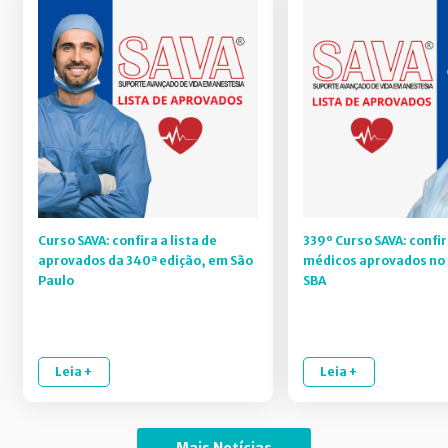
Curso SAVA: confira a lista de
339º Curso SAVA: confir
aprovados da 340ª edição, em São
médicos aprovados no 
Paulo
SBA
Leia +
Leia +
Mais Notícias