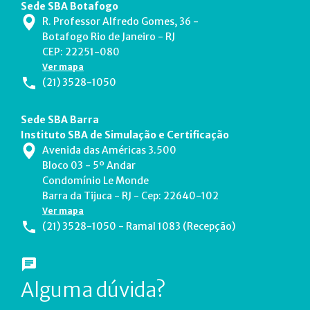
Sede SBA Botafogo
R. Professor Alfredo Gomes, 36 -
Botafogo Rio de Janeiro - RJ
CEP: 22251-080
Ver mapa
(21) 3528-1050
Sede SBA Barra
Instituto SBA de Simulação e Certificação
Avenida das Américas 3.500
Bloco 03 - 5º Andar
Condomínio Le Monde
Barra da Tijuca - RJ - Cep: 22640-102
Ver mapa
(21) 3528-1050 - Ramal 1083 (Recepção)
Alguma dúvida?