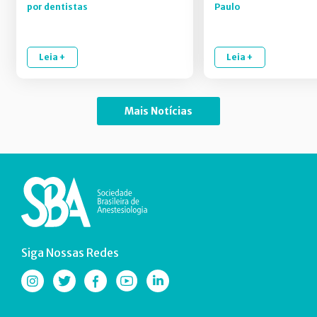
por dentistas
Paulo
Leia +
Leia +
Mais Notícias
Siga Nossas Redes