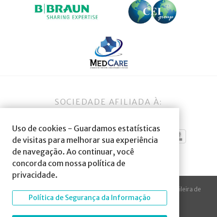
SOCIEDADE AFILIADA À:
Uso de cookies - Guardamos estatísticas
de visitas para melhorar sua experiência
de navegação. Ao continuar, você
concorda com nossa política de
privacidade.
© 2023 Todos os direitos reservados à SBA Sociedade Brasileira de
Política de Segurança da Informação
Anestesiologia.
Desenvolvido por
Arte Digital Internet
.