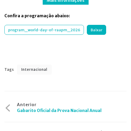
Mais informações
Confira a programação abaixo:
program_world-day-of-raapm_2026
Baixar
Tags
Internacional
Navegação
Anterior
Gabarito Oficial da Prova Nacional Anual
de