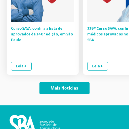
Curso SAVA: confira a lista de
339º Curso SAVA: confir
aprovados da 340ª edição, em São
médicos aprovados no 
Paulo
SBA
Leia +
Leia +
Mais Notícias