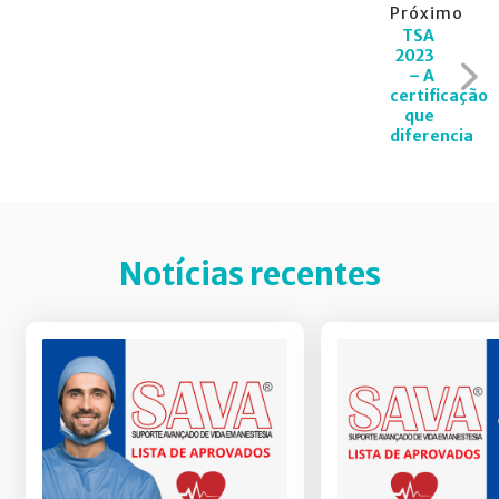
Próximo
TSA
2023
– A
certificação
que
diferencia
Notícias recentes