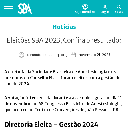
Seja membro
Login
Busca
Está em busca de algum documento?
Clique
Notícias
aqui
para encontrá-lo.
Eleições SBA 2023, Confira o resultado:
comunicacaosbahq-org
novembro 21, 2023
A diretoria da Sociedade Brasileira de Anestesiologia e os
membros do Conselho Fiscal foram eleitos para a gestão do
ano de 2024.
A votação foi encerrada durante a assembleia geral no dia 11
de novembro, no 68 Congresso Brasileiro de Anestesiologia,
que ocorreu no Centro de Convenções de João Pessoa – PB.
Diretoria Eleita – Gestão 2024