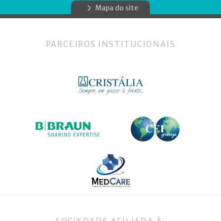
Mapa do site
PARCEIROS INSTITUCIONAIS
SOCIEDADE AFILIADA À: