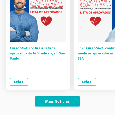
Curso SAVA: confira a lista de
339º Curso SAVA: confir
aprovados da 340ª edição, em São
médicos aprovados no 
Paulo
SBA
Leia +
Leia +
Mais Notícias