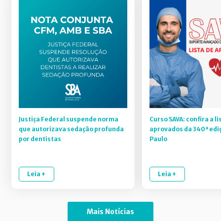
Justiça Federal suspende norma
Curso SAVA: confira a li
que autorizava sedação profunda
aprovados da 340ª edi
por dentistas
Paulo
Leia +
Leia +
Mais Notícias