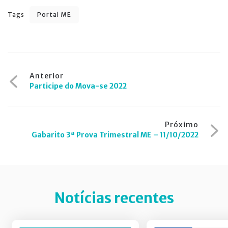
Tags
Portal ME
Navegação
Anterior
Participe do Mova-se 2022
de
Post
Próximo
Gabarito 3ª Prova Trimestral ME – 11/10/2022
Notícias recentes