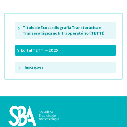
Título de Ecocardiografia Transtorácica e
Transesofágica no Intraoperatório (TETTI)
Edital TETTI – 2025
Inscrições