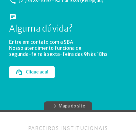
(21) 3528-1050 - Ramal 1083 (Recepção)
Alguma dúvida?
Entre em contato com a SBA
Nosso atendimento funciona de
segunda-feira à sexta-feira das 9h às 18hs
Clique aqui
Mapa do site
PARCEIROS INSTITUCIONAIS