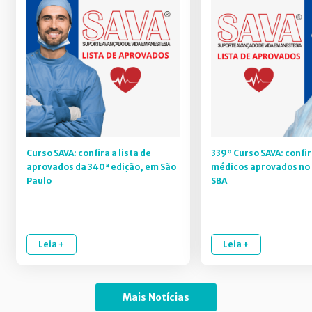
Curso SAVA: confira a lista de
339º Curso SAVA: confir
aprovados da 340ª edição, em São
médicos aprovados no 
Paulo
SBA
Leia +
Leia +
Mais Notícias