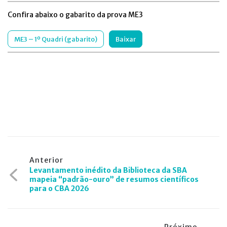
Confira abaixo o gabarito da prova ME3
ME3 – 1º Quadri (gabarito)
Baixar
Navegação
Anterior
Levantamento inédito da Biblioteca da SBA
de
mapeia “padrão-ouro” de resumos científicos
para o CBA 2026
Post