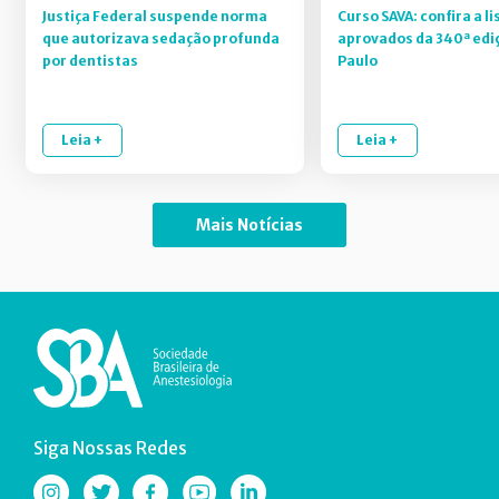
Justiça Federal suspende norma
Curso SAVA: confira a li
que autorizava sedação profunda
aprovados da 340ª edi
por dentistas
Paulo
Leia +
Leia +
Mais Notícias
Siga Nossas Redes