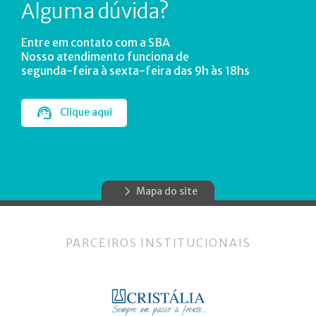
Alguma dúvida?
Entre em contato com a SBA
Nosso atendimento funciona de
segunda-feira à sexta-feira das 9h às 18hs
Clique aqui
Mapa do site
PARCEIROS INSTITUCIONAIS