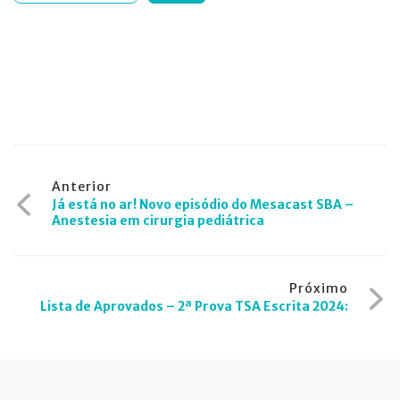
Navegação
Anterior
Já está no ar! Novo episódio do Mesacast SBA –
de
Anestesia em cirurgia pediátrica
Post
Próximo
Lista de Aprovados – 2ª Prova TSA Escrita 2024: