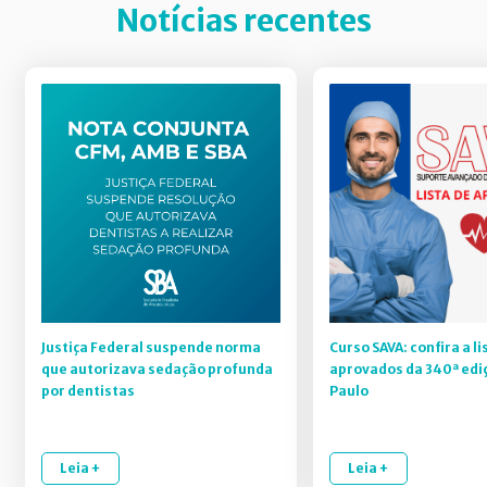
Notícias recentes
Justiça Federal suspende norma
Curso SAVA: confira a li
que autorizava sedação profunda
aprovados da 340ª edi
por dentistas
Paulo
Leia +
Leia +