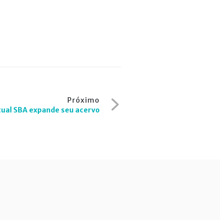
Próximo
tual SBA expande seu acervo