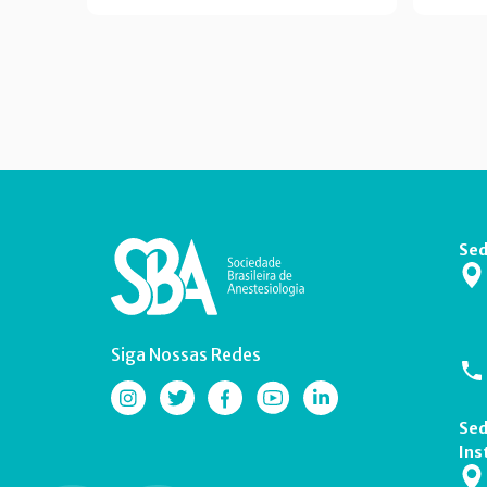
Sed
Siga Nossas Redes
Sed
Ins