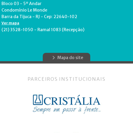
Bloco 03 - 5º Andar
Condomínio Le Monde
Barra da Tijuca - RJ - Cep: 22640-102
Ver mapa
(21) 3528-1050 - Ramal 1083 (Recepção)
Mapa do site
PARCEIROS INSTITUCIONAIS