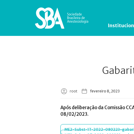
Institucion
Gabari
root
fevereiro 8, 2023
Após deliberação da Comissão CCA,
08/02/2023.
ME2-Subst-1T-2022-080223-gabari