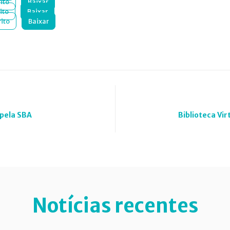
ito
Baixar
ito
Baixar
ito
Baixar
 pela SBA
Biblioteca Vir
Notícias recentes