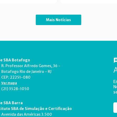
Mais Notícias
e SBA Botafogo
R. Professor Alfredo Gomes, 36 -
Botafogo Rio de Janeiro - RJ
CEP: 22251-080
E
Ver mapa
N
(21) 3528-1050
s
e SBA Barra
tituto SBA de Simulação e Certificação
Avenida das Américas 3.500