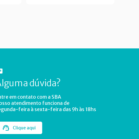
Alguma dúvida?
ntre em contato com a SBA
osso atendimento funciona de
egunda-feira à sexta-feira das 9h às 18hs
Clique aqui