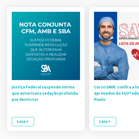
Justiça Federal suspende norma
Curso SAVA: confira a li
que autorizava sedação profunda
aprovados da 340ª edi
por dentistas
Paulo
Leia +
Leia +