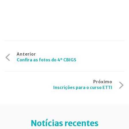
Navegação
Anterior
Confira as fotos do 4º CBIGS
de
Post
Próximo
Inscrições para o curso ETTI
Notícias recentes