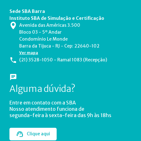
Sede SBA Barra
Instituto SBA de Simulação e Certificação
Avenida das Américas 3.500
Bloco 03 - 5º Andar
Condomínio Le Monde
Barra da Tijuca - RJ - Cep: 22640-102
Ver mapa
(21) 3528-1050 - Ramal 1083 (Recepção)
Alguma dúvida?
Entre em contato com a SBA
Nosso atendimento funciona de
segunda-feira à sexta-feira das 9h às 18hs
Clique aqui