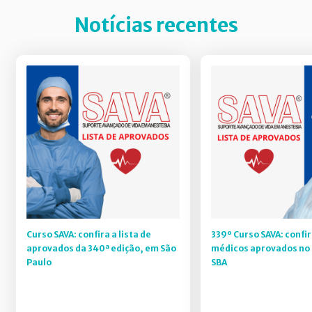
Notícias recentes
Curso SAVA: confira a lista de
339º Curso SAVA: confir
aprovados da 340ª edição, em São
médicos aprovados no 
Paulo
SBA