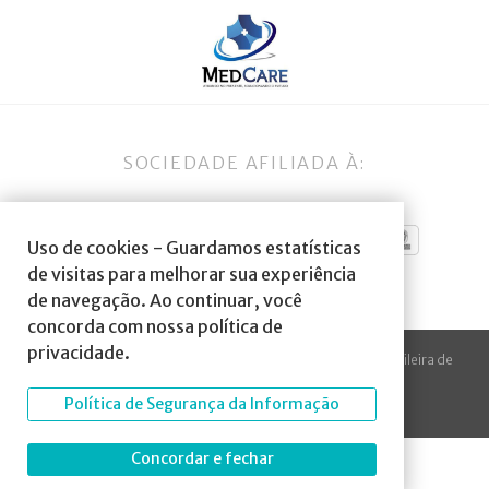
SOCIEDADE AFILIADA À:
Uso de cookies - Guardamos estatísticas
de visitas para melhorar sua experiência
de navegação. Ao continuar, você
concorda com nossa política de
privacidade.
© 2023 Todos os direitos reservados à SBA Sociedade Brasileira de
Anestesiologia.
Política de Segurança da Informação
Desenvolvido por
Arte Digital Internet
.
Concordar e fechar