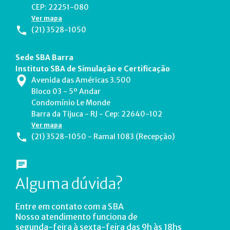
CEP: 22251-080
Ver mapa
(21) 3528-1050
Sede SBA Barra
Instituto SBA de Simulação e Certificação
Avenida das Américas 3.500
Bloco 03 - 5º Andar
Condomínio Le Monde
Barra da Tijuca - RJ - Cep: 22640-102
Ver mapa
(21) 3528-1050 - Ramal 1083 (Recepção)
Alguma dúvida?
Entre em contato com a SBA
Nosso atendimento funciona de
segunda-feira à sexta-feira das 9h às 18hs