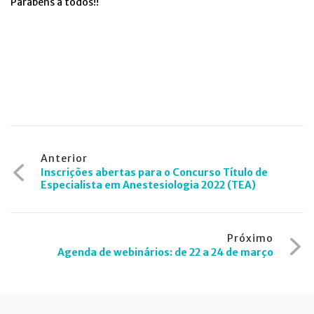
Parabéns a todos!!
Navegação
Anterior
Inscrições abertas para o Concurso Título de
de
Especialista em Anestesiologia 2022 (TEA)
Post
Próximo
Agenda de webinários: de 22 a 24 de março