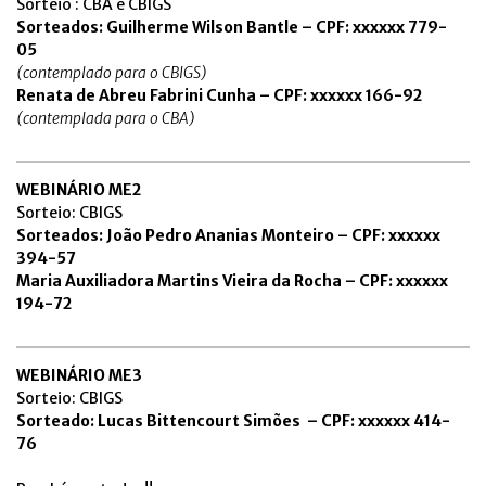
Sorteio : CBA e CBIGS
Sorteados: Guilherme Wilson Bantle – CPF: xxxxxx 779-
05
(contemplado para o CBIGS)
Renata de Abreu Fabrini Cunha – CPF: xxxxxx 166-92
(contemplada para o CBA)
WEBINÁRIO ME2
Sorteio: CBIGS
Sorteados: João Pedro Ananias Monteiro – CPF: xxxxxx
394-57
Maria Auxiliadora Martins Vieira da Rocha – CPF: xxxxxx
194-72
WEBINÁRIO ME3
Sorteio: CBIGS
Sorteado: Lucas Bittencourt Simões – CPF: xxxxxx 414-
76