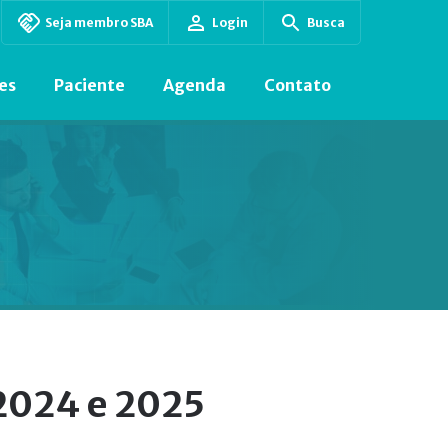
Seja membro SBA
Login
Busca
es
Paciente
Agenda
Contato
2024 e 2025