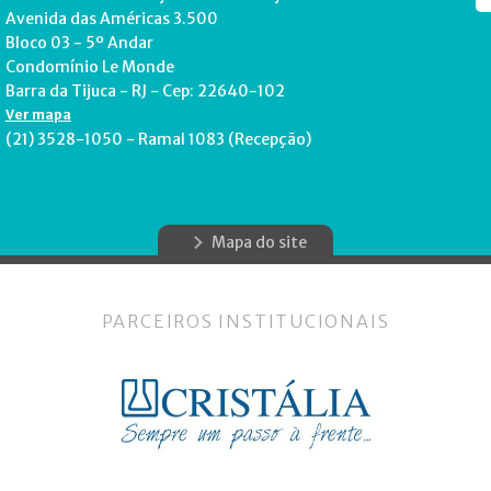
Avenida das Américas 3.500
Bloco 03 - 5º Andar
Condomínio Le Monde
Barra da Tijuca - RJ - Cep: 22640-102
Ver mapa
(21) 3528-1050 - Ramal 1083 (Recepção)
Mapa do site
PARCEIROS INSTITUCIONAIS