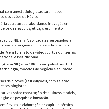
onal com anestesiologistas para mapear
to das ações do Núcleo.
rária estruturada, abordando inovação em
elos de negócios, ética, crescimento
uação do NIE em IA aplicada à anestesiologia,
istenciais, organizacionais e educacionais.
 de IA em formato de vídeos curtos quinzenais
acional e institucional.
 (Arena NIE) e no CBIGS, com palestras, TED
 tecnologia, modelos de negócio e educação
 de pitches (I e II edições), com seleção,
estesiologistas.
erativas sobre construção de business models,
ogias de pesquisa e inovação.
a em Revista e elaboração de capítulo técnico