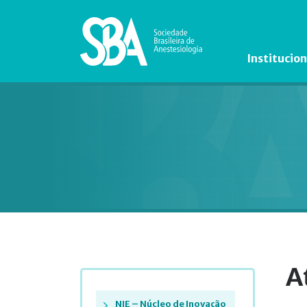
Institucion
A
NIE – Núcleo de Inovação