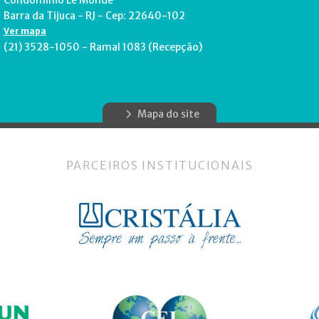
Condomínio Le Monde
Barra da Tijuca - RJ - Cep: 22640-102
Ver mapa
(21) 3528-1050 - Ramal 1083 (Recepção)
Mapa do site
PARCEIROS INSTITUCIONAIS