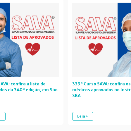
AVA: confira a lista de
339º Curso SAVA: confira os
dos da 340ª edição, em São
médicos aprovados no Insti
SBA
+
Leia +