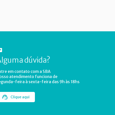
Alguma dúvida?
ntre em contato com a SBA
osso atendimento funciona de
egunda-feira à sexta-feira das 9h às 18hs
Clique aqui