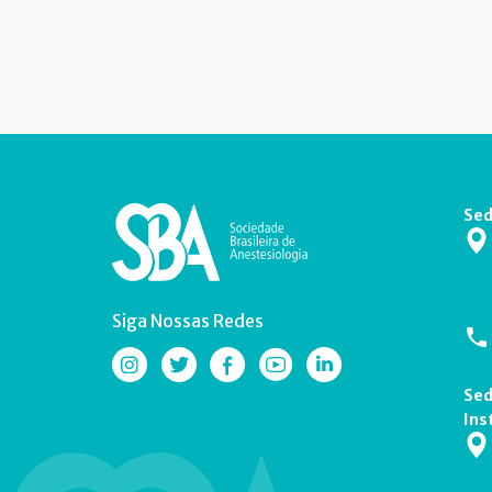
Sed
Siga Nossas Redes
Sed
Ins