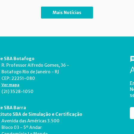
Mais Notícias
e SBA Botafogo
R. Professor Alfredo Gomes, 36 -
Botafogo Rio de Janeiro - RJ
CEP: 22251-080
E
Ver mapa
N
(21) 3528-1050
s
e SBA Barra
tituto SBA de Simulação e Certificação
Avenida das Américas 3.500
Bloco 03 - 5º Andar