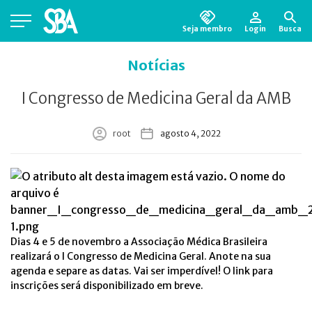
Seja membro
Login
Busca
Está em busca de algum documento?
Clique
Notícias
aqui
para encontrá-lo.
I Congresso de Medicina Geral da AMB
root
agosto 4, 2022
Dias 4 e 5 de novembro a Associação Médica Brasileira
realizará o I Congresso de Medicina Geral. Anote na sua
agenda e separe as datas. Vai ser imperdível! O link para
inscrições será disponibilizado em breve.