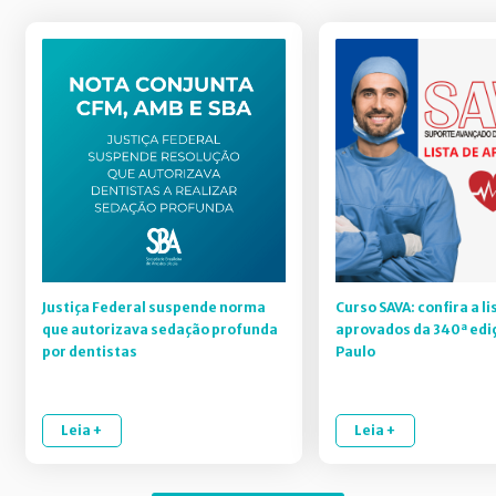
Justiça Federal suspende norma
Curso SAVA: confira a li
que autorizava sedação profunda
aprovados da 340ª edi
por dentistas
Paulo
Leia +
Leia +