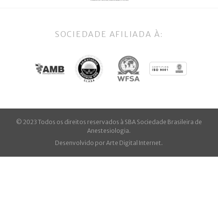
SOCIEDADE AFILIADA À:
© 2023 Todos os direitos reservados à SBA Sociedade Brasileira de
Anestesiologia.
Desenvolvido por
Arte Digital Internet
.