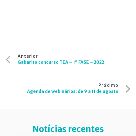
Navegação
Anterior
Gabarito concurso TEA – 1ª FASE – 2022
de
Post
Próximo
Agenda de webinários: de 9 a 11 de agosto
Notícias recentes