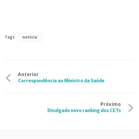
Tags
noticia
Navegação
Anterior
Correspondência ao Ministro da Saúde
de
Post
Próximo
Divulgado novo ranking dos CETs