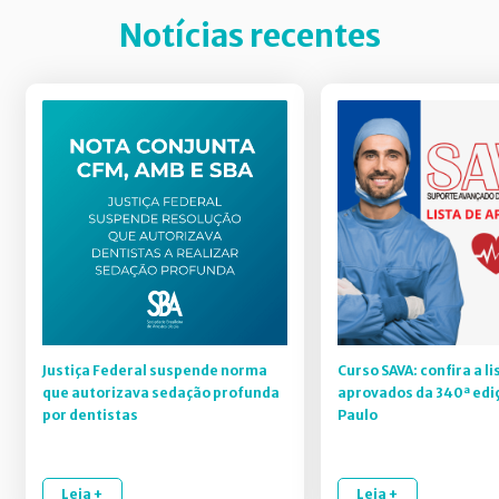
Notícias recentes
Justiça Federal suspende norma
Curso SAVA: confira a li
que autorizava sedação profunda
aprovados da 340ª edi
por dentistas
Paulo
Leia +
Leia +