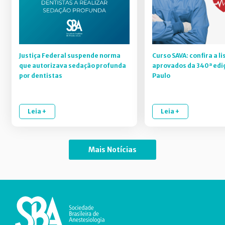
Justiça Federal suspende norma
Curso SAVA: confira a li
que autorizava sedação profunda
aprovados da 340ª edi
por dentistas
Paulo
Leia +
Leia +
Mais Notícias