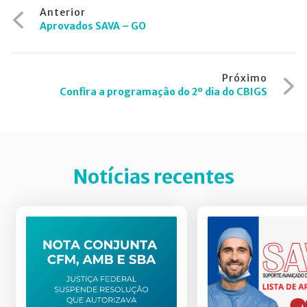
Navegação
Anterior
Aprovados SAVA – GO
de
Post
Próximo
Confira a programação do 2º dia do CBIGS
Notícias recentes