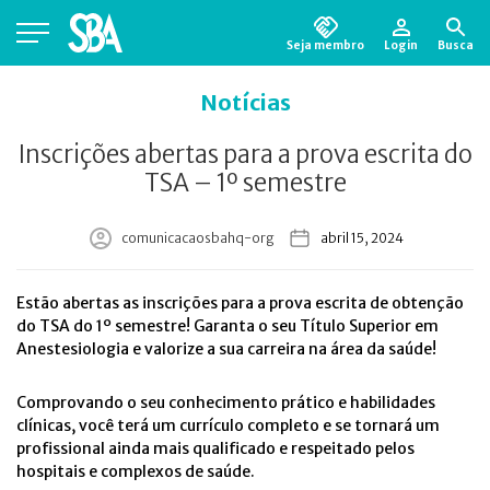
Seja membro
Login
Busca
Está em busca de algum documento?
Clique
Notícias
aqui
para encontrá-lo.
Inscrições abertas para a prova escrita do
TSA – 1º semestre
comunicacaosbahq-org
abril 15, 2024
Estão abertas as inscrições para a prova escrita de obtenção
do TSA do 1º semestre! Garanta o seu Título Superior em
Anestesiologia e valorize a sua carreira na área da saúde!
Comprovando o seu conhecimento prático e habilidades
clínicas, você terá um currículo completo e se tornará um
profissional ainda mais qualificado e respeitado pelos
hospitais e complexos de saúde.