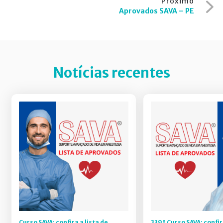
Próximo
Aprovados SAVA – PE
Notícias recentes
Curso SAVA: confira a lista de
339º Curso SAVA: confir