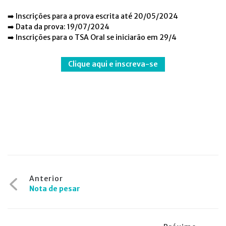
➡️ Inscrições para a prova escrita até 20/05/2024
➡️ Data da prova: 19/07/2024
➡️ Inscrições para o TSA Oral se iniciarão em 29/4
Clique aqui e inscreva-se
Navegação
Anterior
Nota de pesar
de
Post