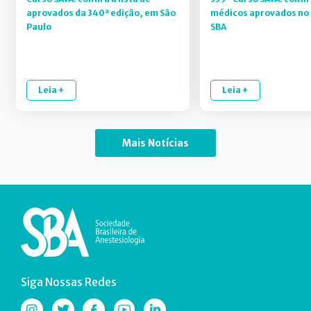
aprovados da 340ª edição, em São
médicos aprovados no 
Paulo
SBA
Leia +
Leia +
Mais Notícias
Siga Nossas Redes