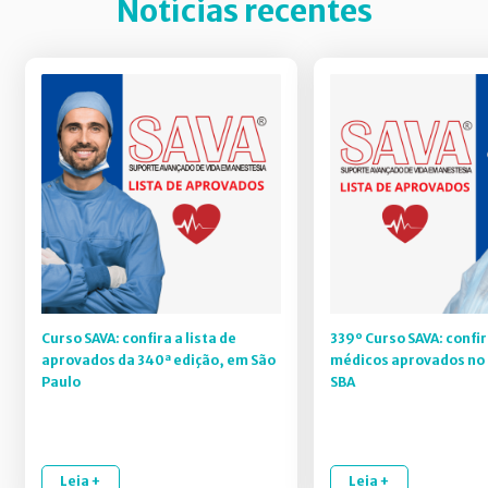
Notícias recentes
Curso SAVA: confira a lista de
339º Curso SAVA: confir
aprovados da 340ª edição, em São
médicos aprovados no 
Paulo
SBA
Leia +
Leia +