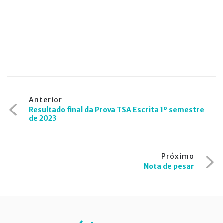
Navegação
Anterior
Resultado final da Prova TSA Escrita 1º semestre
de
de 2023
Post
Próximo
Nota de pesar