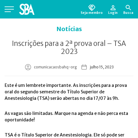
Seja membro
Login
Busca
Está em busca de algum documento?
Clique
Notícias
aqui
para encontrá-lo.
Inscrições para a 2ª prova oral – TSA
2023
comunicacaosbahq-org
julho 15, 2023
Este é um lembrete importante. As inscrições para a prova
oral do segundo semestre do Título Superior de
Anestesiologia (TSA) serão abertas no dia 17/07 às 9h.
As vagas são limitadas. Marque na agenda e não perca esta
oportunidade!
TSA é o Título Superior de Anestesiologia. Ele só pode ser