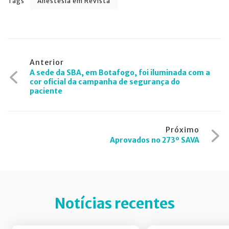
Tags
Anestesia em Revista
Navegação
Anterior
A sede da SBA, em Botafogo, foi iluminada com a
de
cor oficial da campanha de segurança do
paciente
Post
Próximo
Aprovados no 273º SAVA
Notícias recentes