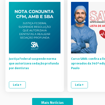
Justiça Federal suspende norma
Curso SAVA: confira a li
que autorizava sedação profunda
aprovados da 340ª edi
por dentistas
Paulo
Leia +
Leia +
Mais Notícias