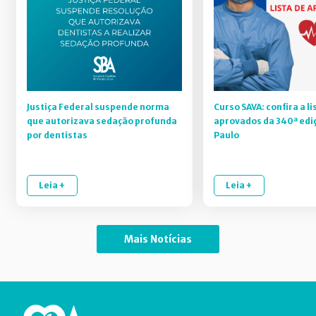
Justiça Federal suspende norma
Curso SAVA: confira a li
que autorizava sedação profunda
aprovados da 340ª edi
por dentistas
Paulo
Leia +
Leia +
Mais Notícias