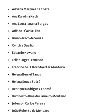
Adriana Marques da Costa
Ana Karolina Kirch
Ana Laura Janaina Borges
Arlindo D´Avila Filho
Bruno Areco de Souza
Cynthia Duailibi
Eduardo Kawano
Felipe Luges Francisco
Francine de O. Korndoerfer Monteiro
Helena Berriel Tanus
Helena Souza Sodré
Henrique Rodrigues Thomé
Humberto Almeida Carneiro Monteiro
Jeferson Carlos Pereira
João Roberto de Menezes