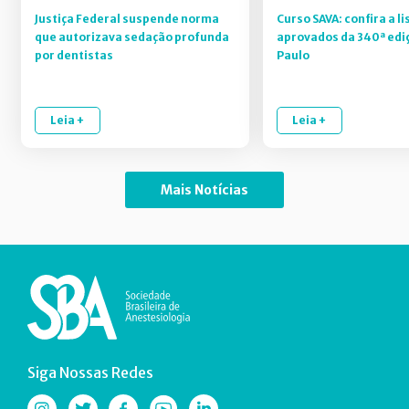
Justiça Federal suspende norma
Curso SAVA: confira a li
que autorizava sedação profunda
aprovados da 340ª edi
por dentistas
Paulo
Leia +
Leia +
Mais Notícias
Siga Nossas Redes