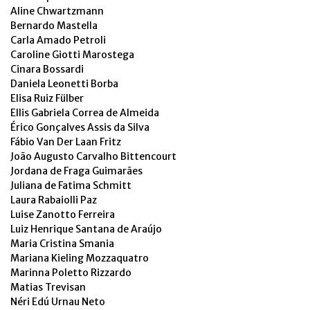
Aline Chwartzmann
Bernardo Mastella
Carla Amado Petroli
Caroline Giotti Marostega
Cinara Bossardi
Daniela Leonetti Borba
Elisa Ruiz Fülber
Ellis Gabriela Correa de Almeida
Érico Gonçalves Assis da Silva
Fábio Van Der Laan Fritz
João Augusto Carvalho Bittencourt
Jordana de Fraga Guimarães
Juliana de Fatima Schmitt
Laura Rabaiolli Paz
Luise Zanotto Ferreira
Luiz Henrique Santana de Araújo
Maria Cristina Smania
Mariana Kieling Mozzaquatro
Marinna Poletto Rizzardo
Matias Trevisan
Néri Edú Urnau Neto