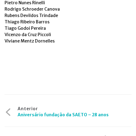
Pietro Nunes Rinelli
Rodrigo Schroeder Canova
Rubens Devildos Trindade
Thiago Ribeiro Barros
Tiago Godoi Pereira
Vicenzo da Cruz Piccoli
Viviane Mentz Dornelles
Navegação
Anterior
Aniversário fundação da SAETO – 28 anos
de