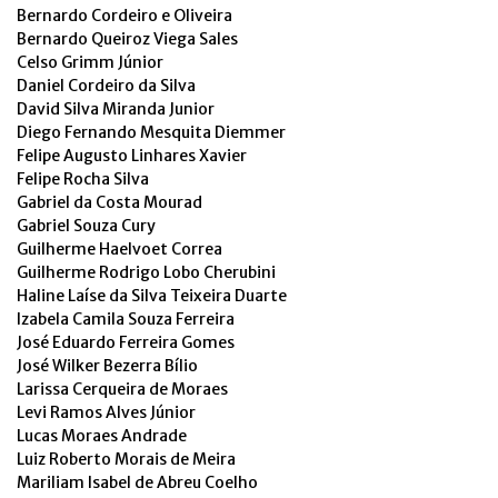
Bernardo Cordeiro e Oliveira
Bernardo Queiroz Viega Sales
Celso Grimm Júnior
Daniel Cordeiro da Silva
David Silva Miranda Junior
Diego Fernando Mesquita Diemmer
Felipe Augusto Linhares Xavier
Felipe Rocha Silva
Gabriel da Costa Mourad
Gabriel Souza Cury
Guilherme Haelvoet Correa
Guilherme Rodrigo Lobo Cherubini
Haline Laíse da Silva Teixeira Duarte
Izabela Camila Souza Ferreira
José Eduardo Ferreira Gomes
José Wilker Bezerra Bílio
Larissa Cerqueira de Moraes
Levi Ramos Alves Júnior
Lucas Moraes Andrade
Luiz Roberto Morais de Meira
Mariliam Isabel de Abreu Coelho