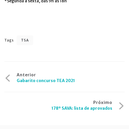
*Segunda a sexta, das 9h às 18h
Tags
TSA
Navegação
Anterior
Gabarito concurso TEA 2021
de
Post
Próximo
178º SAVA: lista de aprovados