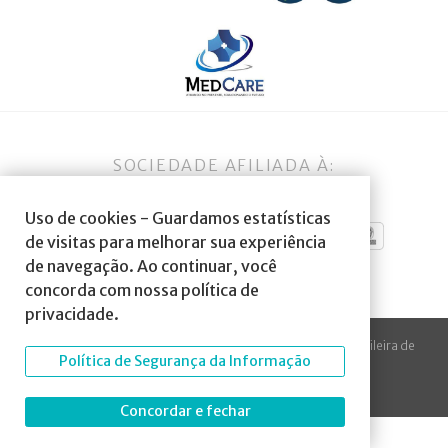
SOCIEDADE AFILIADA À:
Uso de cookies - Guardamos estatísticas
de visitas para melhorar sua experiência
de navegação. Ao continuar, você
concorda com nossa política de
privacidade.
© 2023 Todos os direitos reservados à SBA Sociedade Brasileira de
Política de Segurança da Informação
Anestesiologia.
Desenvolvido por
Arte Digital Internet
.
Concordar e fechar