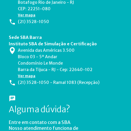
Botafogo Rio de Janeiro - RJ
CEP: 22251-080
Ver mapa
(21) 3528-1050
Sede SBA Barra
Instituto SBA de Simulação e Certificação
Avenida das Américas 3.500
Bloco 03 - 5º Andar
Condomínio Le Monde
Barra da Tijuca - RJ - Cep: 22640-102
Ver mapa
(21) 3528-1050 - Ramal 1083 (Recepção)
Alguma dúvida?
Entre em contato com a SBA
Nosso atendimento funciona de