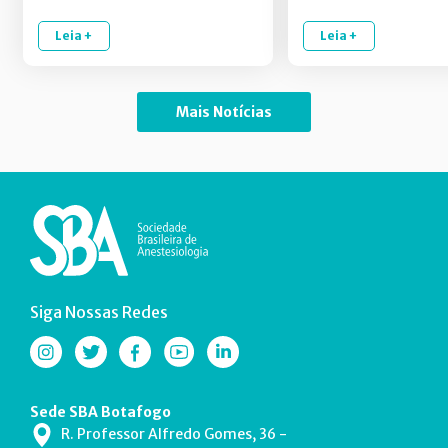
Leia +
Leia +
Mais Notícias
Siga Nossas Redes
Sede SBA Botafogo
R. Professor Alfredo Gomes, 36 -