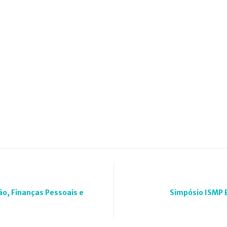
o, Finanças Pessoais e
Simpósio ISMP 