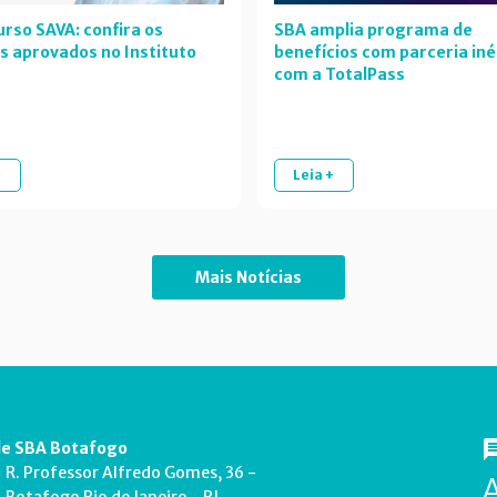
rso SAVA: confira os
SBA amplia programa de
s aprovados no Instituto
benefícios com parceria iné
com a TotalPass
+
Leia +
Mais Notícias
e SBA Botafogo
R. Professor Alfredo Gomes, 36 -