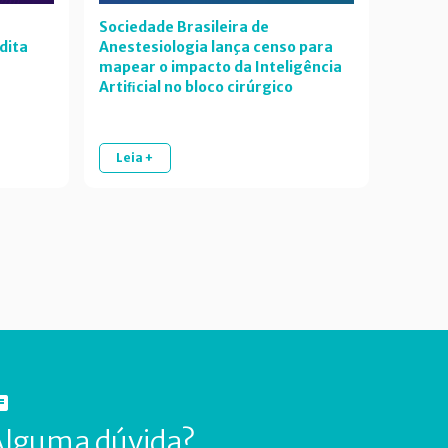
Sociedade Brasileira de
dita
Anestesiologia lança censo para
mapear o impacto da Inteligência
Artiﬁcial no bloco cirúrgico
Leia +
Alguma dúvida?