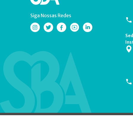
Siga Nossas Redes
Sed
Ins