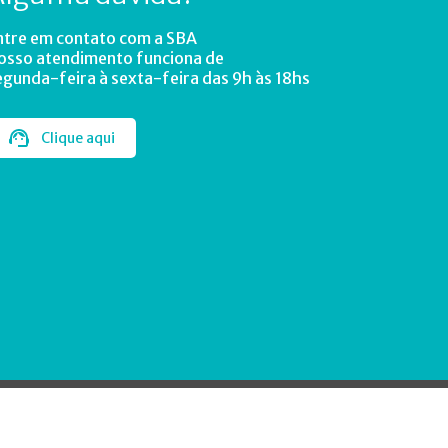
ntre em contato com a SBA
osso atendimento funciona de
egunda-feira à sexta-feira das 9h às 18hs
Clique aqui