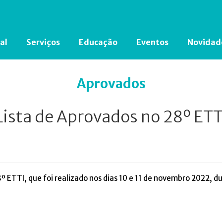
al
Serviços
Educação
Eventos
Novidad
Está em busca de algum documento?
Clique aqui
para encontrá-lo.
Aprovados
Lista de Aprovados no 28º ETT
8º ETTI, que foi realizado nos dias 10 e 11 de novembro 2022, d