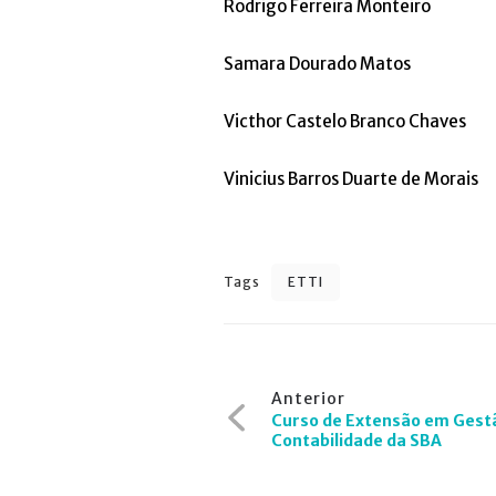
Rodrigo Ferreira Monteiro
Samara Dourado Matos
Victhor Castelo Branco Chaves
Vinicius Barros Duarte de Morais
Tags
ETTI
Navegação
Anterior
de
Curso de Extensão em Gestã
Contabilidade da SBA
Post