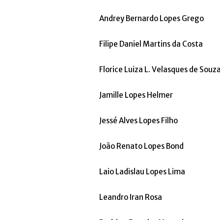
Andrey Bernardo Lopes Grego
Filipe Daniel Martins da Costa
Florice Luiza L. Velasques de Souz
Jamille Lopes Helmer
Jessé Alves Lopes Filho
João Renato Lopes Bond
Laio Ladislau Lopes Lima
Leandro Iran Rosa