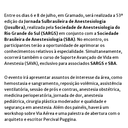
Entre os dias 6 e 8 de julho, em Gramado, será realizada a 53ª
edição da
Jornada Sulbrasileira de Anestesiologia
(Josulbra)
, realizada pela
Sociedade de Anestesiologia do
Rio Grande do Sul (SARGS)
em conjunto com a
Sociedade
Brasileira de Anestesiologia (SBA)
. No encontro, os
participantes terão a oportunidade de aprimorar os
conhecimentos relativos à especialidade. Simultaneamente,
ocorrerá também o curso de Suporte Avançado de Vida em
Anestesia (SAVA), exclusivo para associados
SARGS
e
SBA
.
O evento irá apresentar assuntos de interesse da área, como
hemostasia e sangramento, reposição volêmica, assistência
ventilatória, sessão de prós e contras, anestesia obstétrica,
medicina perioperatória, jornada de dor, anestesia
pediátrica, cirurgia plástica moderador e qualidade e
segurança em anestesia. Além dos painéis, haverá um
workshop sobre Via Aérea e uma palestra de abertura com o
arquiteto e escritor Percival Puggina.