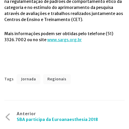
na regulamentação de padrões de comportamento ético da
categoria e no estímulo do aprimoramento da pesquisa
através de avaliações e trabalhos realizados juntamente aos
Centros de Ensino e Treinamento (CET).
Mais informações podem ser obtidas pelo telefone (51)
3326.7002 ou no site
www.sargs.org.br
Tags
Jornada
Regionais
Navegação
Anterior
SBA participa da Euroanaesthesia 2018
de