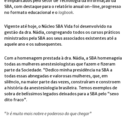
e implantados pelo setor de Tecnologia da Informação da
SBA, com destaque para o relatório anual on
–
line
, progresso
no formato educacional
e o
logbook
.
Vigente até hoje, o Núcleo SBA Vida foi desenvolvido na
gestão da dra. Nádia, congregando todos os cursos práticos
ministrados pela SBA aos seus associados
existentes até a
aquele ano
e os subsequentes
.
Com a homenagem prestada à dra. Nádia, a SBA homenageia
todas as mulheres anestesiologistas que fazem e fizeram
parte da Sociedade.
“Dedico minha presidência na SBA a
todas essas abnegadas e valorosas mulheres, que, em
silêncio, na maior parte das vezes, construíram e constroem
a história da anestesiologia brasileira. Temos exemplos de
sobra de belíssimos legados deixados para a SBA pelo “sexo
dito fraco”.
“Ir é muito mais nobre e poderoso do que chegar”