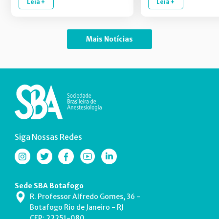
Leia +
Leia +
Mais Notícias
Siga Nossas Redes
Sede SBA Botafogo
R. Professor Alfredo Gomes, 36 -
Botafogo Rio de Janeiro - RJ
CEP: 22251-080