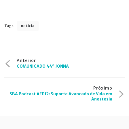
Tags
noticia
Navegação
Anterior
COMUNICADO 44ª JONNA
de
Post
Próximo
SBA Podcast #EP12: Suporte Avançado de Vida em
Anestesia