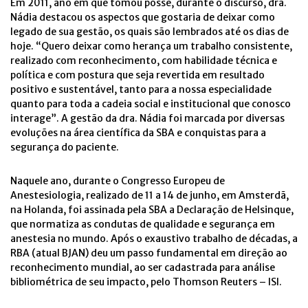
Em 2011, ano em que tomou posse, durante o discurso, dra.
Nádia destacou os aspectos que gostaria de deixar como
legado de sua gestão, os quais são lembrados até os dias de
hoje. “Quero deixar como herança um trabalho consistente,
realizado com reconhecimento, com habilidade técnica e
política e com postura que seja revertid
a
em resultado
positivo e sustentável, tanto para a nossa especialidade
quanto para toda a cadeia social e institucional que conosco
interage”. A gestão da dra. Nádia foi marcada por diversas
evoluções na área científica da SBA e conquistas para a
segurança do paciente.
Naquele ano, durante o Congresso Europeu de
Anestesiologia, realizado de 11 a 14 de junho, em Amsterdã,
na Holanda, foi assinada pela SBA a Declaração de Helsinque,
que normatiza as condutas de qualidade e segurança em
anestesia no mundo. Após o exaustivo trabalho de décadas, a
RBA
(atual BJAN)
deu um passo fundamental em direção ao
reconhecimento mundial, ao ser cadastrada para análise
bibliométrica de seu impacto, pelo Thomson Reuters – ISI.