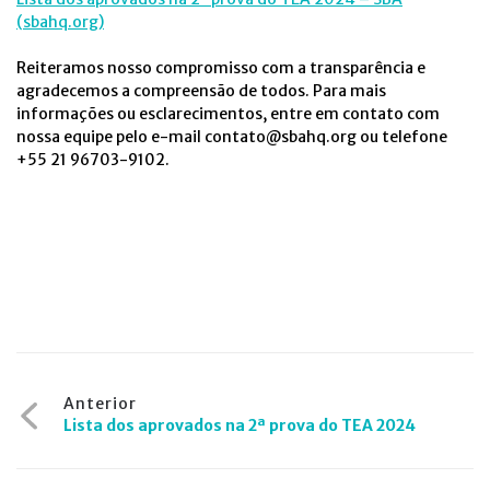
(sbahq.org)
Reiteramos nosso compromisso com a transparência e
agradecemos a compreensão de todos. Para mais
informações ou esclarecimentos, entre em contato com
nossa equipe pelo e-mail contato@sbahq.org ou telefone
+55 21 96703-9102.
Navegação
Anterior
Lista dos aprovados na 2ª prova do TEA 2024
de