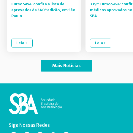
Curso SAVA: confira a lista de
339º Curso SAVA: confir
aprovados da 340ª edição, em São
médicos aprovados no 
Paulo
SBA
Leia +
Leia +
Mais Notícias
Siga Nossas Redes