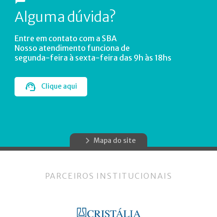
Alguma dúvida?
Entre em contato com a SBA
Nosso atendimento funciona de
segunda-feira à sexta-feira das 9h às 18hs
Clique aqui
Mapa do site
PARCEIROS INSTITUCIONAIS