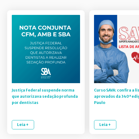
Justiça Federal suspende norma
Curso SAVA: confira a li
que autorizava sedação profunda
aprovados da 340ª edi
por dentistas
Paulo
Leia +
Leia +