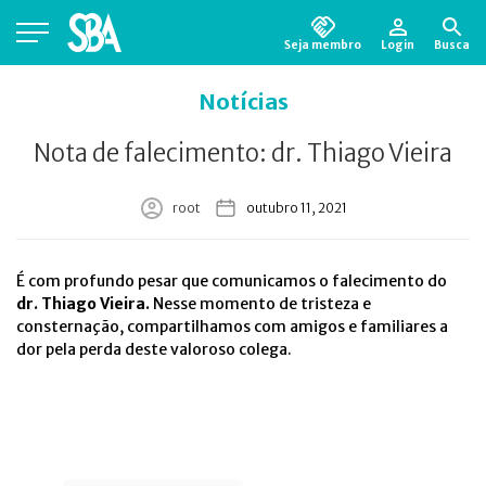
Seja membro
Login
Busca
Está em busca de algum documento?
Clique
Notícias
aqui
para encontrá-lo.
Nota de falecimento: dr. Thiago Vieira
root
outubro 11, 2021
É com profundo pesar que comunicamos o falecimento do
dr. Thiago Vieira.
Nesse momento de tristeza e
consternação, compartilhamos com amigos e familiares a
dor pela perda deste valoroso colega.