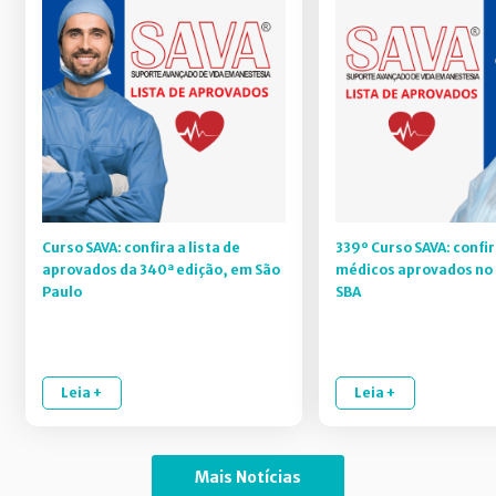
Curso SAVA: confira a lista de
339º Curso SAVA: confir
aprovados da 340ª edição, em São
médicos aprovados no 
Paulo
SBA
Leia +
Leia +
Mais Notícias