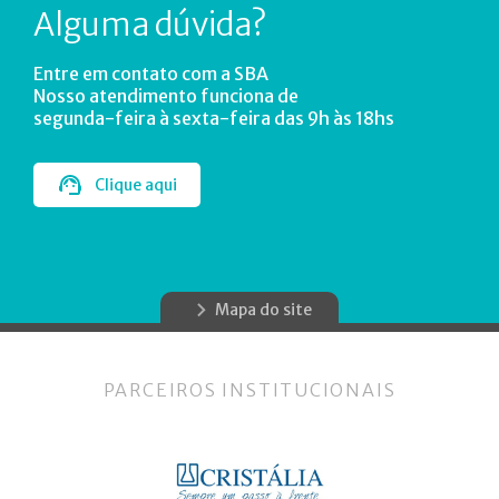
Alguma dúvida?
Entre em contato com a SBA
Nosso atendimento funciona de
segunda-feira à sexta-feira das 9h às 18hs
Clique aqui
Mapa do site
PARCEIROS INSTITUCIONAIS