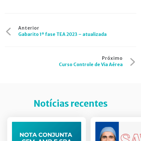
Navegação
Anterior
Gabarito 1ª fase TEA 2023 – atualizada
de
Post
Próximo
Curso Controle de Via Aérea
Notícias recentes