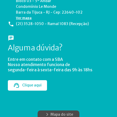
Bloco 03 - 5º Andar
Condomínio Le Monde
Barra da Tijuca - RJ - Cep: 22640-102
Ver mapa
(21) 3528-1050 - Ramal 1083 (Recepção)
Alguma dúvida?
Entre em contato com a SBA
Nosso atendimento funciona de
segunda-feira à sexta-feira das 9h às 18hs
Clique aqui
Mapa do site