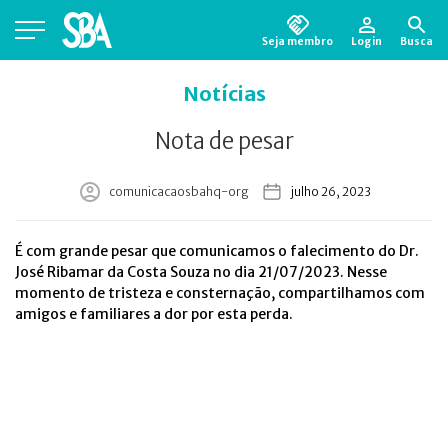
Seja membro
Login
Busca
Está em busca de algum documento?
Clique
Notícias
aqui
para encontrá-lo.
Nota de pesar
comunicacaosbahq-org
julho 26, 2023
É com grande pesar que comunicamos o falecimento do Dr.
José Ribamar da Costa Souza no dia 21/07/2023. Nesse
momento de tristeza e consternação, compartilhamos com
amigos e familiares a dor por esta perda.