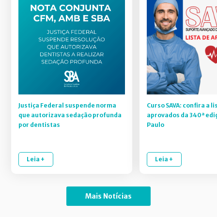
Justiça Federal suspende norma
Curso SAVA: confira a li
que autorizava sedação profunda
aprovados da 340ª edi
por dentistas
Paulo
Leia +
Leia +
Mais Notícias