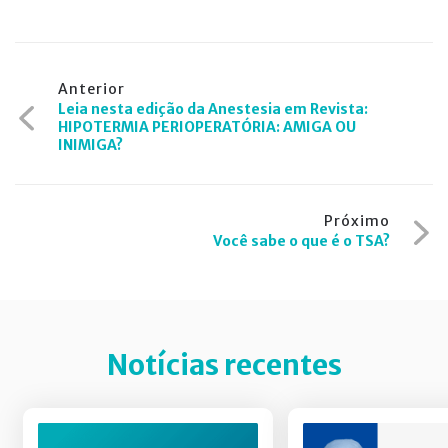
Navegação
Anterior
Leia nesta edição da Anestesia em Revista:
de
HIPOTERMIA PERIOPERATÓRIA: AMIGA OU
INIMIGA?
Post
Próximo
Você sabe o que é o TSA?
Notícias recentes