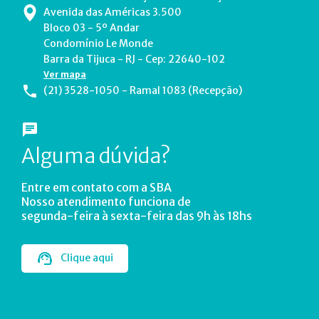
Avenida das Américas 3.500
Bloco 03 - 5º Andar
Condomínio Le Monde
Barra da Tijuca - RJ - Cep: 22640-102
Ver mapa
(21) 3528-1050 - Ramal 1083 (Recepção)
Alguma dúvida?
Entre em contato com a SBA
Nosso atendimento funciona de
segunda-feira à sexta-feira das 9h às 18hs
Clique aqui