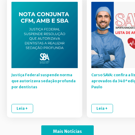
Justiça Federal suspende norma
Curso SAVA: confira a li
que autorizava sedação profunda
aprovados da 340ª edi
por dentistas
Paulo
Leia +
Leia +
Mais Notícias