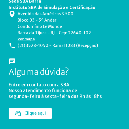
Sede SBA Barra
Instituto SBA de Simulação e Certificação
Avenida das Américas 3.500
Bloco 03 - 5º Andar
Condomínio Le Monde
Barra da Tijuca - RJ - Cep: 22640-102
Ver mapa
(21) 3528-1050 - Ramal 1083 (Recepção)
Alguma dúvida?
Entre em contato com a SBA
Nosso atendimento funciona de
segunda-feira à sexta-feira das 9h às 18hs
Clique aqui