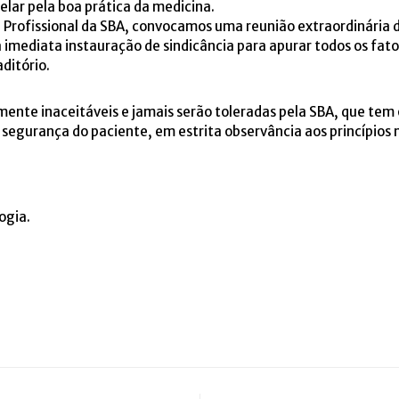
elar pela boa prática da medicina.
rofissional da SBA, convocamos uma reunião extraordinária da 
 imediata instauração de sindicância para apurar todos os fato
ditório.
nte inaceitáveis e jamais serão toleradas pela SBA, que tem o 
 segurança do paciente, em estrita observância aos princípios m
ogia.