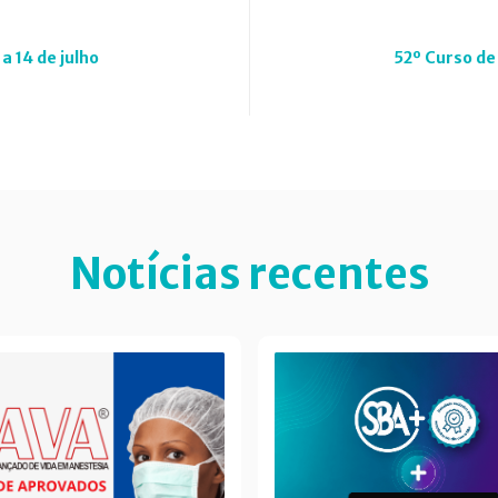
a 14 de julho
52º Curso de
Notícias recentes