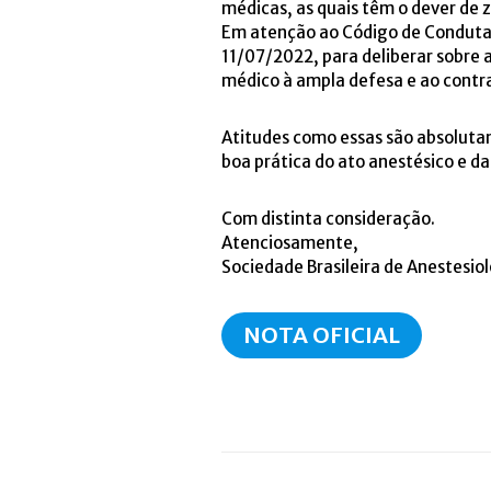
médicas, as quais têm o dever de z
Em atenção ao Código de Conduta P
11/07/2022, para deliberar sobre a
médico à ampla defesa e ao contra
Atitudes como essas são absolutame
boa prática do ato anestésico e da
Com distinta consideração.
Atenciosamente,
Sociedade Brasileira de Anestesiol
NOTA OFICIAL