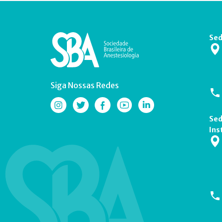
Sed
Siga Nossas Redes
Sed
Ins