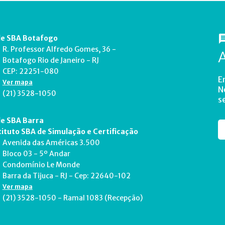
e SBA Botafogo
R. Professor Alfredo Gomes, 36 -
Botafogo Rio de Janeiro - RJ
CEP: 22251-080
E
Ver mapa
N
(21) 3528-1050
s
e SBA Barra
tituto SBA de Simulação e Certificação
Avenida das Américas 3.500
Bloco 03 - 5º Andar
Condomínio Le Monde
Barra da Tijuca - RJ - Cep: 22640-102
Ver mapa
(21) 3528-1050 - Ramal 1083 (Recepção)