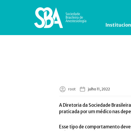
Institucion
root
julho 11, 2022
A Diretoria da Sociedade Brasilei
praticada por um médico nas depen
Esse tipo de comportamento deve 