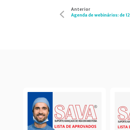
Navegação
Anterior
de
Agenda de webinários: de 12 
Post