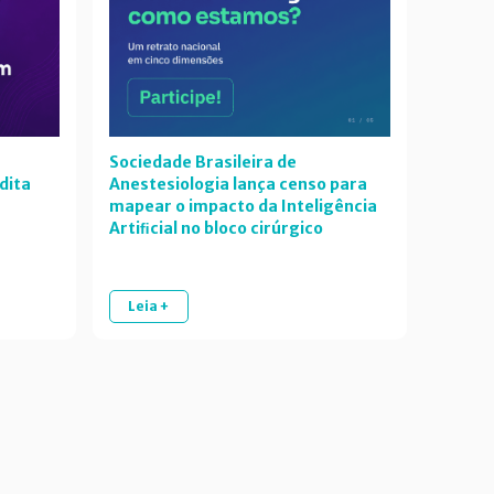
Sociedade Brasileira de
dita
Anestesiologia lança censo para
mapear o impacto da Inteligência
Artiﬁcial no bloco cirúrgico
Leia +