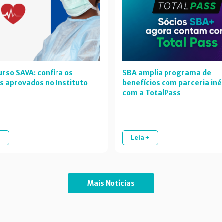
rso SAVA: confira os
SBA amplia programa de
s aprovados no Instituto
benefícios com parceria iné
com a TotalPass
+
Leia +
Mais Notícias