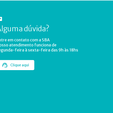
Alguma dúvida?
ntre em contato com a SBA
osso atendimento funciona de
egunda-feira à sexta-feira das 9h às 18hs
Clique aqui