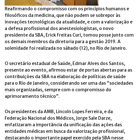
Reafirmando o compromisso com os princípios humanos e
filosóficos da medicina, que não podem se sobrepor às
inovações tecnológicas da atualidade, e com a valorização e
a defesa profissional dos anestesiologistas, o novo
presidente da SBA, Erick Freitas Curi, tomou posse junto com
os demais membros da diretoria para a gestão 2019. A
solenidade foi realizada no sábado (12), no Rio de Janeiro.
O secretário estadual de Saúde, Edmar Alves dos Santos,
presente ao evento, afirmou estar de portas abertas para as
contribuições da SBA na elaboração de políticas de saúde
para o Rio de Janeiro, considerando ser uma das “sociedades
mais organizadas, sempre com o compromisso do
aprimoramento técnico”.
Os presidentes da AMB, Lincoln Lopes Ferreira, e da
Federação Nacional dos Médicos, Jorge Sale Darze,
enfatizaram a importância da unificação das ações das
entidades médicas em busca da valorização profissional,
destacando o importante papel exercido pela SBA nesse