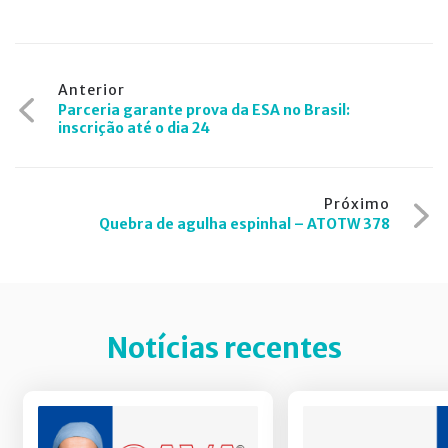
Navegação
Anterior
Parceria garante prova da ESA no Brasil:
de
inscrição até o dia 24
Post
Próximo
Quebra de agulha espinhal – ATOTW 378
Notícias recentes