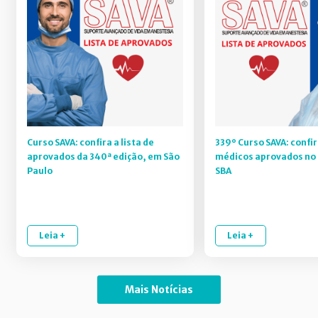
Curso SAVA: confira a lista de
339º Curso SAVA: confir
aprovados da 340ª edição, em São
médicos aprovados no 
Paulo
SBA
Leia +
Leia +
Mais Notícias